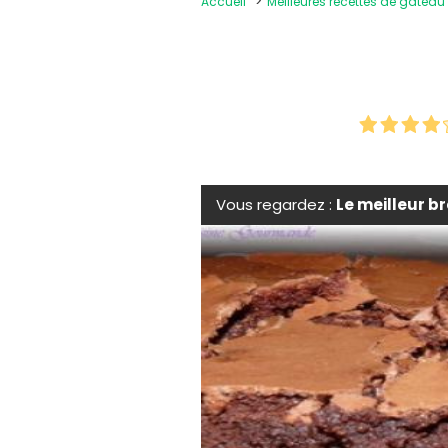
Accueil
Meilleures recettes de gâteau
Vous regardez :
Le meilleur b