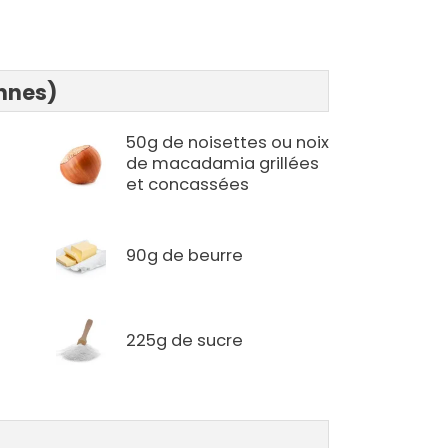
onnes)
50g de noisettes ou noix
de macadamia grillées
et concassées
90g de beurre
225g de sucre