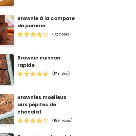
Brownie à la compote
de pomme
(32 notes)
Brownie cuisson
rapide
(17 notes)
Brownies moelleux
aux pépites de
chocolat
(189 notes)