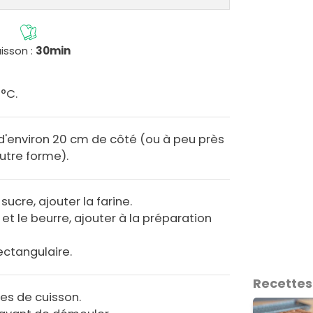
isson :
30min
0°C.
d'environ 20 cm de côté (ou à peu près
utre forme).
sucre, ajouter la farine.
 et le beurre, ajouter à la préparation
ectangulaire.
Recettes
es de cuisson.