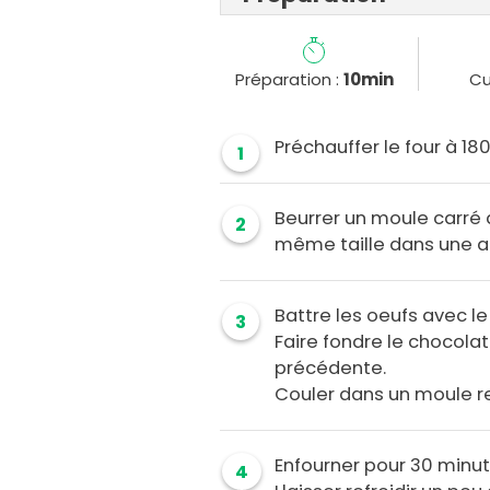
Préparation :
10min
Cu
Préchauffer le four à 18
1
Beurrer un moule carré 
2
même taille dans une a
Battre les oeufs avec le 
3
Faire fondre le chocolat
précédente.
Couler dans un moule r
Enfourner pour 30 minut
4