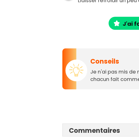
Llaisser refroidir un pe
J'ai f
Conseils
Je n'ai pas mis de 
chacun fait comme 
Commentaires