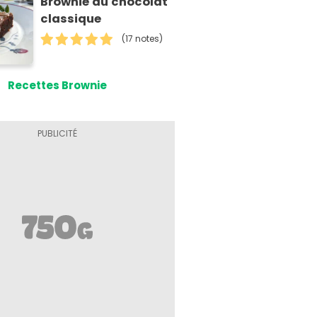
Brownie au chocolat
classique
(17 notes)
Recettes Brownie