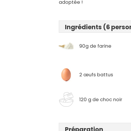
adoptée !
Ingrédients (6 pers
90g de farine
2 œufs battus
120 g de choc noir
Préparation