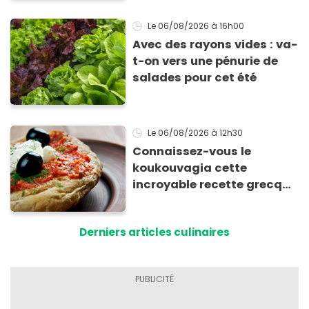
Le 06/08/2026
à 16h00
Avec des rayons vides : va-
t-on vers une pénurie de
salades pour cet été
Le 06/08/2026
à 12h30
Connaissez-vous le
koukouvagia cette
incroyable recette grecque
à base de pain rassis et de
tomates
Derniers articles culinaires