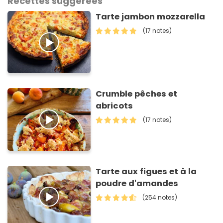
Recettes suggérées
Tarte jambon mozzarella
(17 notes)
Crumble pêches et
abricots
(17 notes)
Tarte aux figues et à la
poudre d'amandes
(254 notes)