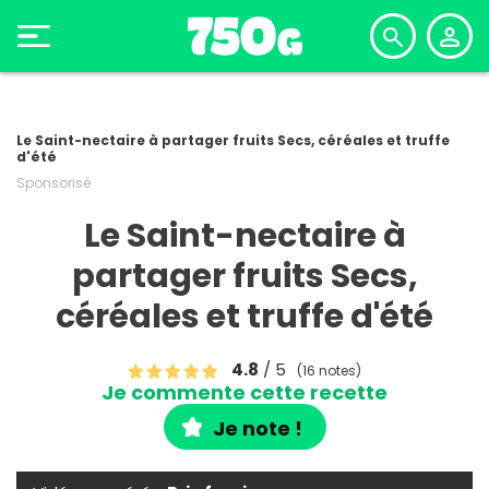
Le Saint-nectaire à partager fruits Secs, céréales et truffe
d'été
Sponsorisé
Le Saint-nectaire à
partager fruits Secs,
céréales et truffe d'été
4.8
/ 5
(16 notes)
Je commente cette recette
Je note !