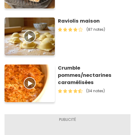
Raviolis maison
(87 notes)
Crumble
pommes/nectarines
caramélisées
(34 notes)