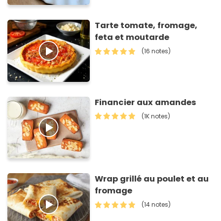
Tarte tomate, fromage,
feta et moutarde
(16 notes)
Financier aux amandes
(1K notes)
Wrap grillé au poulet et au
fromage
(14 notes)