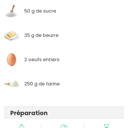
50 g de sucre
35 g de beurre
2 oeufs entiers
250 g de farine
Préparation