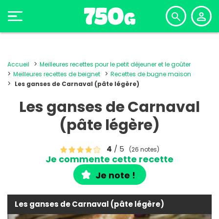
Accueil
Meilleures recettes pour le petit déjeuner et le goûter
Meilleures recettes de beignet
Recettes de bugne maison
Les ganses de Carnaval (pâte légère)
Les ganses de Carnaval
(pâte légère)
4
/ 5
(26 notes)
Je commente cette recette
Je note !
Les ganses de Carnaval (pâte légère)