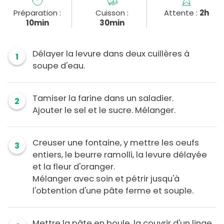
Préparation :
Cuisson :
Attente :
2h
10min
30min
Délayer la levure dans deux cuillères à
1
soupe d'eau.
Tamiser la farine dans un saladier.
2
Ajouter le sel et le sucre. Mélanger.
Creuser une fontaine, y mettre les oeufs
3
entiers, le beurre ramolli, la levure délayée
et la fleur d'oranger.
Mélanger avec soin et pétrir jusqu'à
l'obtention d'une pâte ferme et souple.
Mettre la pâte en boule, la couvrir d'un linge