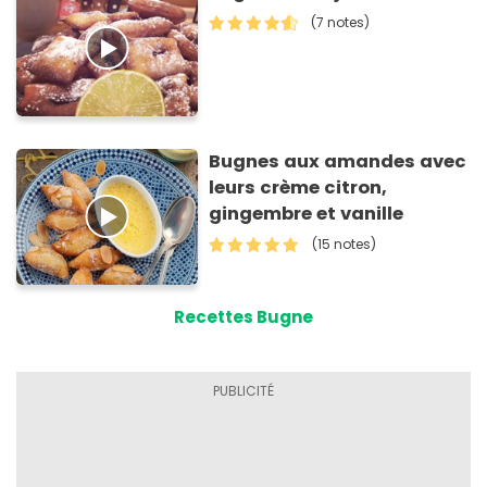
(7 notes)
Bugnes aux amandes avec
leurs crème citron,
gingembre et vanille
(15 notes)
Recettes Bugne