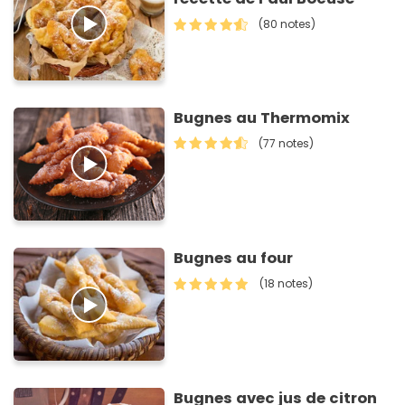
(80 notes)
Bugnes au Thermomix
(77 notes)
Bugnes au four
(18 notes)
Bugnes avec jus de citron