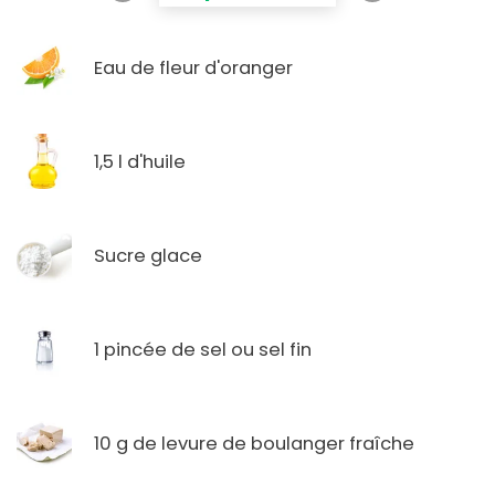
Eau de fleur d'oranger
1,5 l d'huile
Sucre glace
1 pincée de sel ou sel fin
10 g de levure de boulanger fraîche