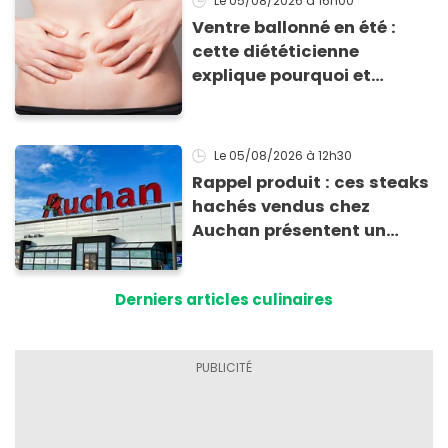
Le 05/08/2026
à 16h00
Ventre ballonné en été :
cette diététicienne
explique pourquoi et
comment l'éviter
Le 05/08/2026
à 12h30
Rappel produit : ces steaks
hachés vendus chez
Auchan présentent un
risque sanitaire
Derniers articles culinaires