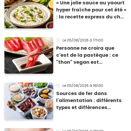
« Une jolie sauce au yaourt
hyper fraîche pour cet été »
: la recette express du chef
Éric Frechon pour
accompagner vos
grillades
Le 05/08/2026
à 17h00
Personne ne croira que
c'est de la pastèque : ce
"thon" vegan est
totalement bluffant
Le 05/08/2026
à 16h30
Sources de fer dans
l'alimentation : différents
types et différences
d'absorption par le corps