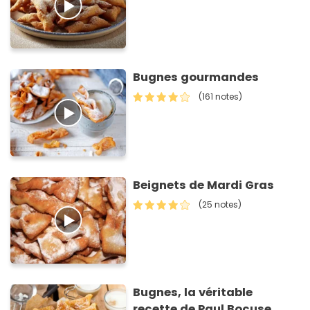
Bugnes gourmandes
(161 notes)
Beignets de Mardi Gras
(25 notes)
Bugnes, la véritable
recette de Paul Bocuse