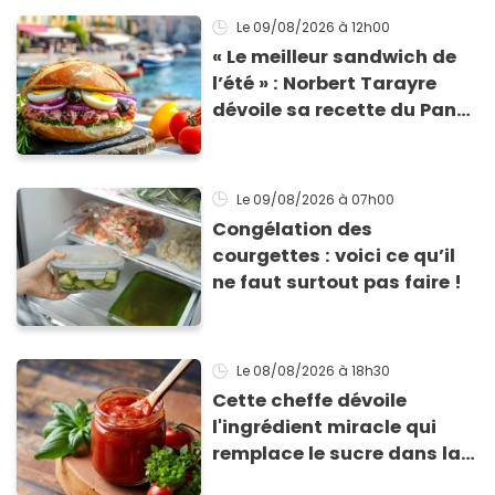
Le 09/08/2026
à 12h00
« Le meilleur sandwich de
l’été » : Norbert Tarayre
dévoile sa recette du Pan
Bagnat ultra-simple et
irrésistible !
Le 09/08/2026
à 07h00
Congélation des
courgettes : voici ce qu’il
ne faut surtout pas faire !
Le 08/08/2026
à 18h30
Cette cheffe dévoile
l'ingrédient miracle qui
remplace le sucre dans la
sauce tomate pour