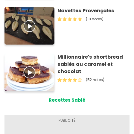
Navettes Provençales
(18 notes)
Millionnaire's shortbread
sablés au caramel et
chocolat
(52 notes)
Recettes Sablé