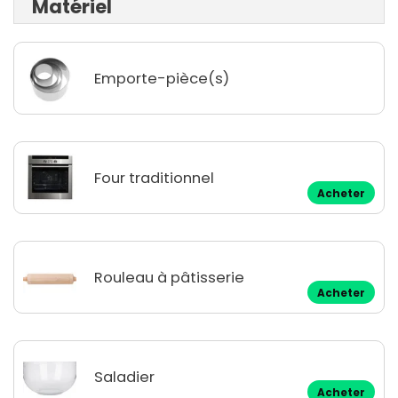
Matériel
Emporte-pièce(s)
Four traditionnel
Acheter
Rouleau à pâtisserie
Acheter
Saladier
Acheter