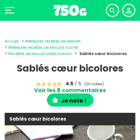
Accueil
Meilleures recettes de dessert
Meilleures recettes de biscuits sucrés
Recettes de biscuit sablé maison
Sablés cœur bicolores
Sablés cœur bicolores
4.5
/ 5
(20 notes)
Voir les 8 commentaires
Je note !
Sablés cœur bicolores