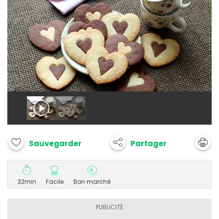
Partager
Sauvegarder
32min
Facile
Bon marché