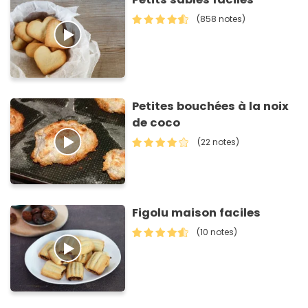
(858 notes)
Petites bouchées à la noix
de coco
(22 notes)
Figolu maison faciles
(10 notes)