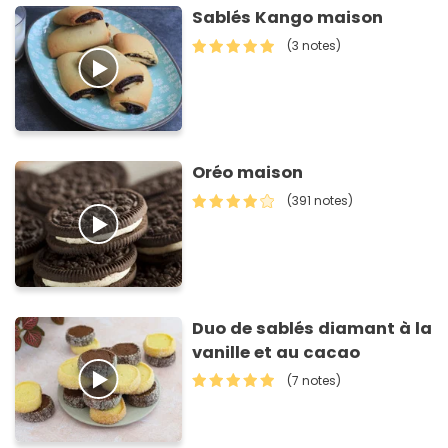
Sablés Kango maison
(3 notes)
Oréo maison
(391 notes)
Duo de sablés diamant à la
vanille et au cacao
(7 notes)