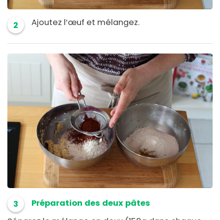
Ajoutez l’œuf et mélangez.
2
Préparation des deux pâtes
3