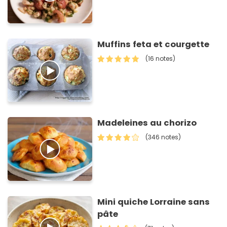
Muffins feta et courgette
(16 notes)
Madeleines au chorizo
(346 notes)
Mini quiche Lorraine sans
pâte