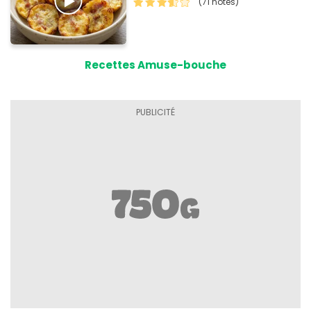
(71 notes)
Recettes Amuse-bouche