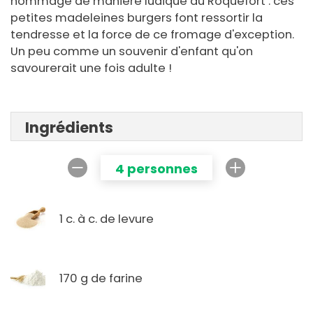
hommage de manière ludique au Roquefort : ces
petites madeleines burgers font ressortir la
tendresse et la force de ce fromage d'exception.
Un peu comme un souvenir d'enfant qu'on
savourerait une fois adulte !
Ingrédients
4 personnes
1 c. à c. de levure
170 g de farine