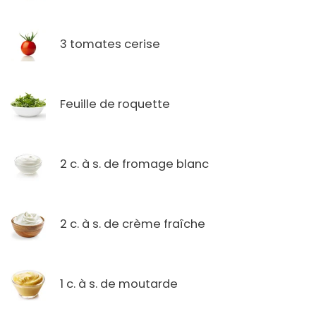
3 tomates cerise
Feuille de roquette
2 c. à s. de fromage blanc
2 c. à s. de crème fraîche
1 c. à s. de moutarde