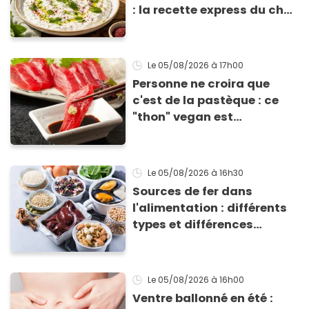
: la recette express du chef
Éric Frechon pour
accompagner vos
grillades
Le 05/08/2026
à 17h00
Personne ne croira que
c'est de la pastèque : ce
"thon" vegan est
totalement bluffant
Le 05/08/2026
à 16h30
Sources de fer dans
l'alimentation : différents
types et différences
d'absorption par le corps
Le 05/08/2026
à 16h00
Ventre ballonné en été :