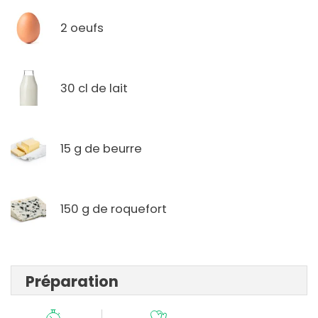
2 oeufs
30 cl de lait
15 g de beurre
150 g de roquefort
Préparation