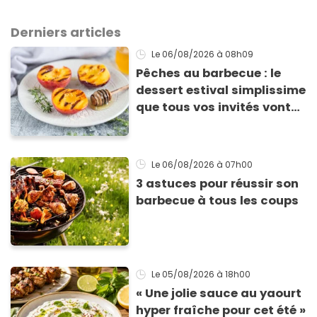
Derniers articles
Le 06/08/2026
à 08h09
Pêches au barbecue : le
dessert estival simplissime
que tous vos invités vont
vous réclamer
Le 06/08/2026
à 07h00
3 astuces pour réussir son
barbecue à tous les coups
Le 05/08/2026
à 18h00
« Une jolie sauce au yaourt
hyper fraîche pour cet été »