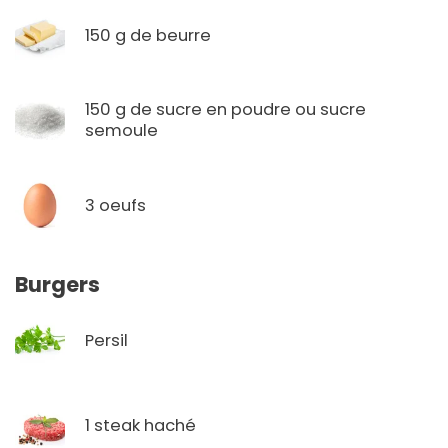
150 g de beurre
150 g de sucre en poudre ou sucre
semoule
3 oeufs
Burgers
Persil
1 steak haché