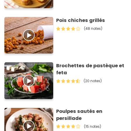
Pois chiches grillés
(48 notes)
Brochettes de pastèque et
feta
(20 notes)
Poulpes sautés en
persillade
(15 notes)