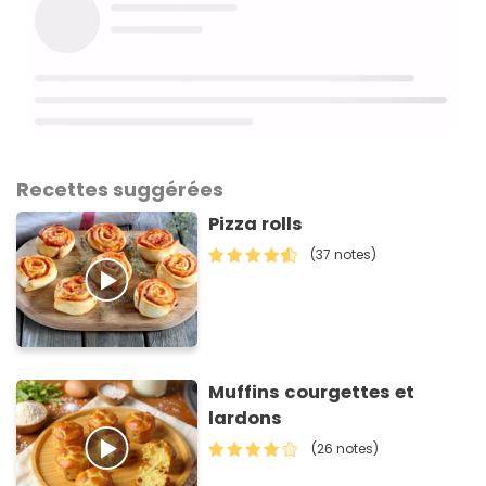
Recettes suggérées
Pizza rolls
(37 notes)
Muffins courgettes et
lardons
(26 notes)