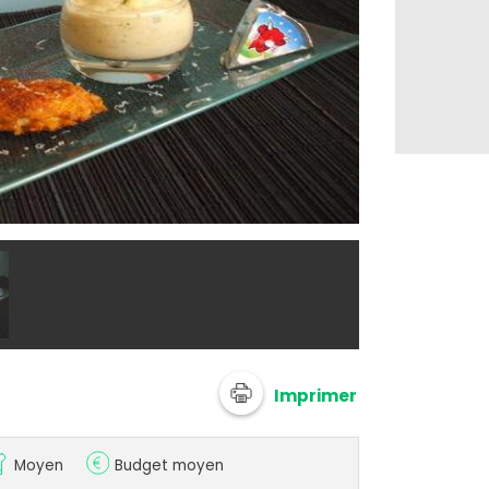
@ Recette de
Imprimer
Moyen
Budget moyen