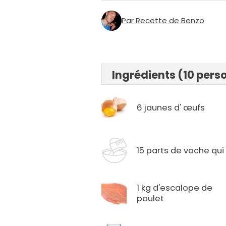
Par Recette de Benzo
Ingrédients (10 pers
6 jaunes d' œufs
15 parts de vache qui 
1 kg d'escalope de
poulet