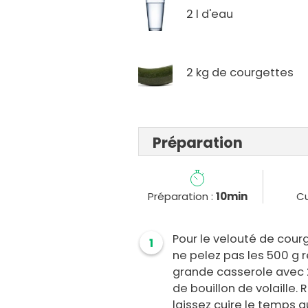
2 l d'eau
2 kg de courgettes
Préparation
Préparation :
10min
Cu
Pour le velouté de cour
1
ne pelez pas les 500 g 
grande casserole avec 2 
de bouillon de volaille.
laissez cuire le temps 