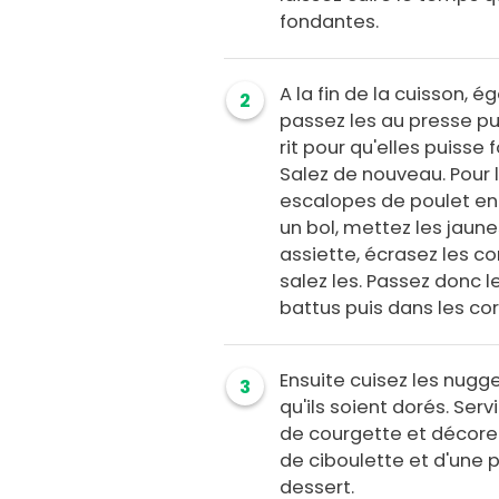
fondantes.
A la fin de la cuisson, 
2
passez les au presse pur
rit pour qu'elles puisse
Salez de nouveau. Pour 
escalopes de poulet en 
un bol, mettez les jaune
assiette, écrasez les co
salez les. Passez donc 
battus puis dans les cor
Ensuite cuisez les nugge
3
qu'ils soient dorés. Ser
de courgette et décore
de ciboulette et d'une p
dessert.