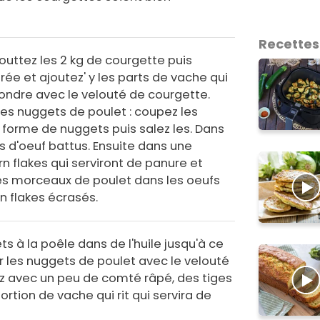
Recettes
égouttez les 2 kg de courgette puis
ée et ajoutez' y les parts de vache qui
 fondre avec le velouté de courgette.
les nuggets de poulet : coupez les
forme de nuggets puis salez les. Dans
s d'oeuf battus. Ensuite dans une
rn flakes qui serviront de panure et
les morceaux de poulet dans les oeufs
n flakes écrasés.
ts à la poêle dans de l'huile jusqu'à ce
vir les nuggets de poulet avec le velouté
z avec un peu de comté râpé, des tiges
ortion de vache qui rit qui servira de