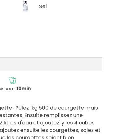
Sel
isson :
10min
gette : Pelez 1kg 500 de courgette mais
restantes. Ensuite remplissez une
litres d'eau et ajoutez' y les 4 cubes
 Rajoutez ensuite les courgettes, salez et
que les courgettes soient bien