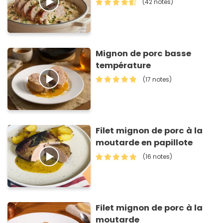
(42 notes)
Mignon de porc basse
température
(17 notes)
Filet mignon de porc à la
moutarde en papillote
(16 notes)
Filet mignon de porc à la
moutarde