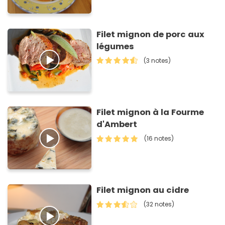
Filet mignon de porc aux
légumes
(3 notes)
Filet mignon à la Fourme
d'Ambert
(16 notes)
Filet mignon au cidre
(32 notes)