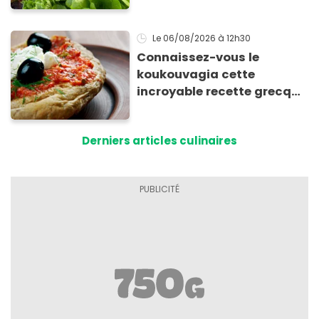
Le 06/08/2026
à 12h30
Connaissez-vous le
koukouvagia cette
incroyable recette grecque
à base de pain rassis et de
tomates
Derniers articles culinaires