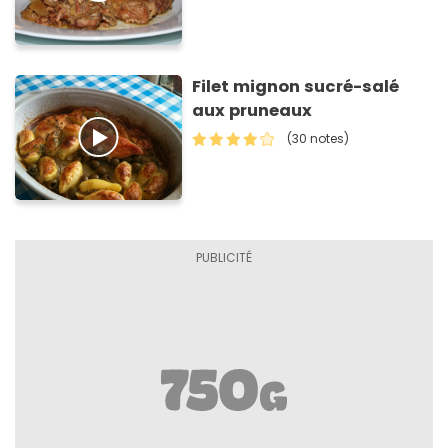
Filet mignon sucré-salé
aux pruneaux
(30 notes)