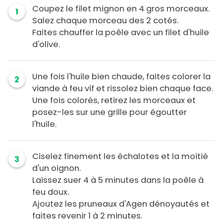
Coupez le filet mignon en 4 gros morceaux.
1
Salez chaque morceau des 2 cotés.
Faites chauffer la poêle avec un filet d'huile
d'olive.
Une fois l'huile bien chaude, faites colorer la
2
viande à feu vif et rissolez bien chaque face.
Une fois colorés, retirez les morceaux et
posez-les sur une grille pour égoutter
l'huile.
Ciselez finement les échalotes et la moitié
3
d'un oignon.
Laissez suer 4 à 5 minutes dans la poêle à
feu doux.
Ajoutez les pruneaux d'Agen dénoyautés et
faites revenir 1 à 2 minutes.