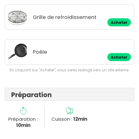
Grille de refroidissement
Acheter
Poêle
Acheter
En cliquant sur "Acheter", vous serez redirigé vers un site externe.
Préparation
Préparation :
Cuisson :
12min
10min