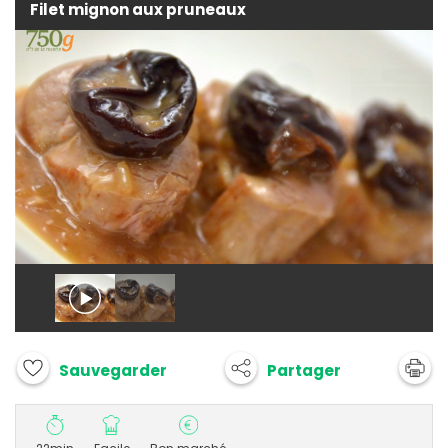
Filet mignon aux pruneaux
Partager
Sauvegarder