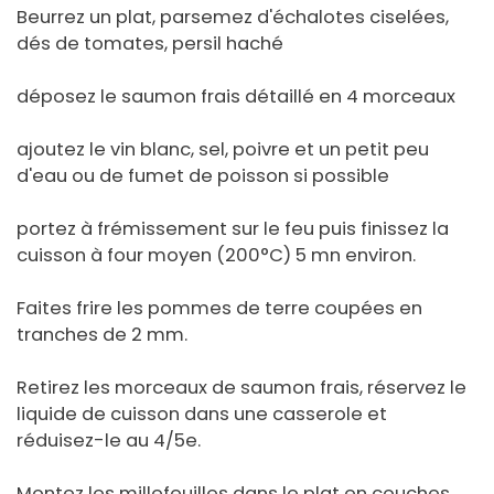
Beurrez un plat, parsemez d'échalotes ciselées,
dés de tomates, persil haché
déposez le saumon frais détaillé en 4 morceaux
ajoutez le vin blanc, sel, poivre et un petit peu
d'eau ou de fumet de poisson si possible
portez à frémissement sur le feu puis finissez la
cuisson à four moyen (200°C) 5 mn environ.
Faites frire les pommes de terre coupées en
tranches de 2 mm.
Retirez les morceaux de saumon frais, réservez le
liquide de cuisson dans une casserole et
réduisez-le au 4/5e.
Montez les millefeuilles dans le plat en couches