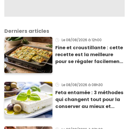
Derniers articles
Le 08/08/2026
à 12h00
Fine et croustillante : cette
recette est la meilleure
pour se régaler facilement
avec des courgettes en été
Le 08/08/2026
à 08h30
Feta entamée : 3 méthodes
qui changent tout pour la
conserver au mieux et
qu’elle ne devienne pas
sèche !