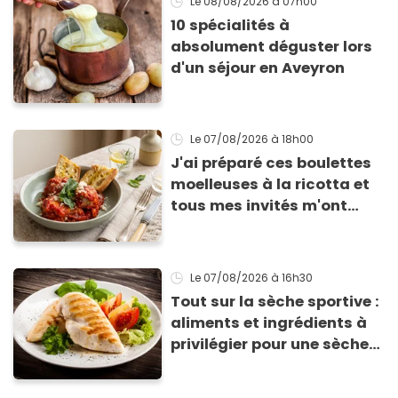
Le 08/08/2026
à 07h00
10 spécialités à
absolument déguster lors
d'un séjour en Aveyron
Le 07/08/2026
à 18h00
J'ai préparé ces boulettes
moelleuses à la ricotta et
tous mes invités m'ont
supplié d'avoir la recette !
Le 07/08/2026
à 16h30
Tout sur la sèche sportive :
aliments et ingrédients à
privilégier pour une sèche
efficace