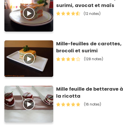
surimi, avocat et maïs
(12 notes)
Mille-feuilles de carottes,
brocoli et surimi
(128 notes)
Mille feuille de betterave à
la ricotta
(16 notes)