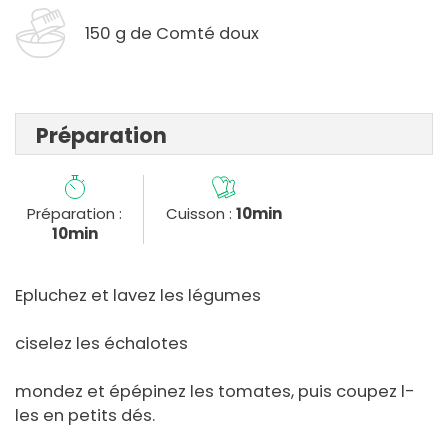
150 g de Comté doux
Préparation
Préparation :
Cuisson :
10min
10min
Epluchez et lavez les légumes
ciselez les échalotes
mondez et épépinez les tomates, puis coupez l-
les en petits dés.