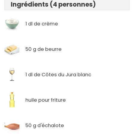
Ingrédients (4 personnes)
1 dl de crème
50 g de beurre
1 dl de Côtes du Jura blanc
huile pour friture
50 g d'échalote