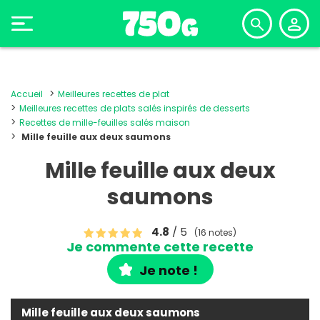
Accueil
Meilleures recettes de plat
Meilleures recettes de plats salés inspirés de desserts
Recettes de mille-feuilles salés maison
Mille feuille aux deux saumons
Mille feuille aux deux
saumons
4.8
/ 5
(16 notes)
Je commente cette recette
Je note !
Mille feuille aux deux saumons