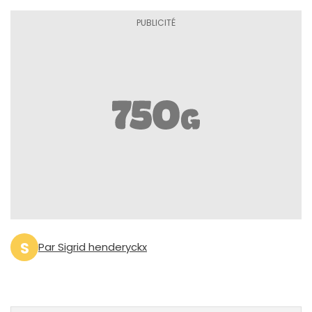
S
Par Sigrid henderyckx