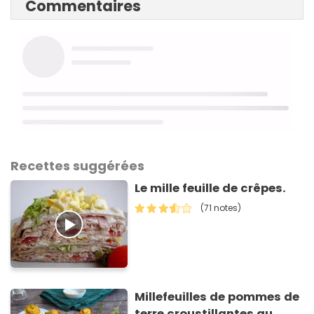
Commentaires
Recettes suggérées
Le mille feuille de crêpes.
(71 notes)
Millefeuilles de pommes de
terre croustillantes au