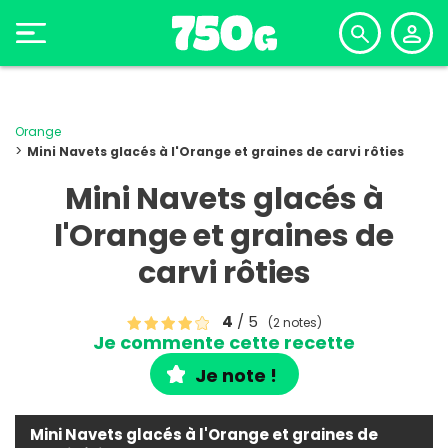
Orange
Mini Navets glacés à l'Orange et graines de carvi rôties
Mini Navets glacés à
l'Orange et graines de
carvi rôties
4
/ 5
(2 notes)
Je commente cette recette
Je note !
Mini Navets glacés à l'Orange et graines de