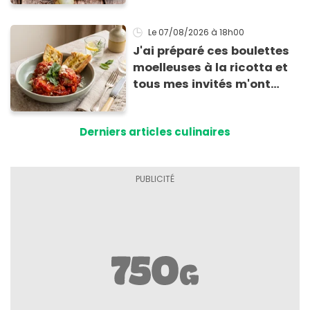
Le 07/08/2026
à 18h00
J'ai préparé ces boulettes
moelleuses à la ricotta et
tous mes invités m'ont
supplié d'avoir la recette !
Derniers articles culinaires