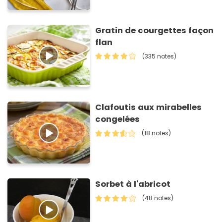
Gratin de courgettes façon
flan
(335 notes)
Clafoutis aux mirabelles
congelées
(18 notes)
Sorbet à l'abricot
(48 notes)