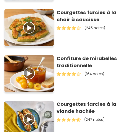
Courgettes farcies à la
chair à saucisse
(245 notes)
Confiture de mirabelles
traditionnelle
(164 notes)
Courgettes farcies à la
viande hachée
(247 notes)