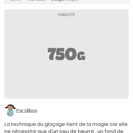
Par Lilibox
La technique du glaçage tient de la magie car elle
ne nécessite que d'un peu de beurre , un fond de