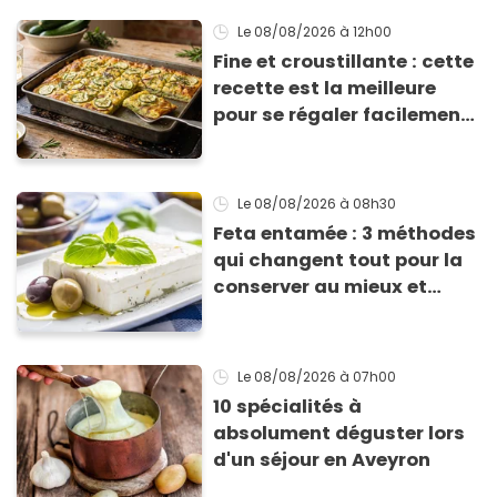
Le 08/08/2026
à 12h00
Fine et croustillante : cette
recette est la meilleure
pour se régaler facilement
avec des courgettes en été
Le 08/08/2026
à 08h30
Feta entamée : 3 méthodes
qui changent tout pour la
conserver au mieux et
qu’elle ne devienne pas
sèche !
Le 08/08/2026
à 07h00
10 spécialités à
absolument déguster lors
d'un séjour en Aveyron