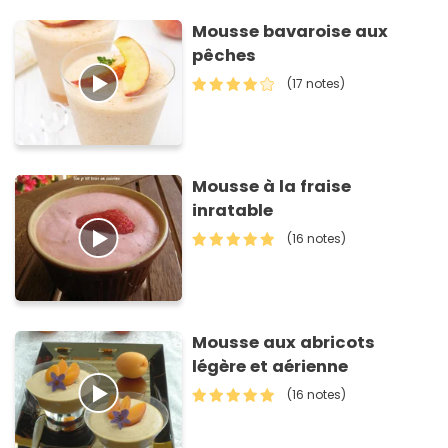
Mousse bavaroise aux
pêches
(17 notes)
Mousse à la fraise
inratable
(16 notes)
Mousse aux abricots
légère et aérienne
(16 notes)