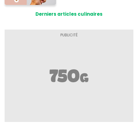
prix de l'été
Derniers articles culinaires