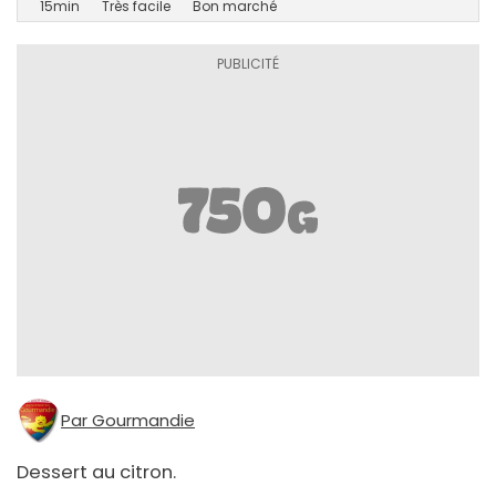
15min
Très facile
Bon marché
Par Gourmandie
Dessert au citron.