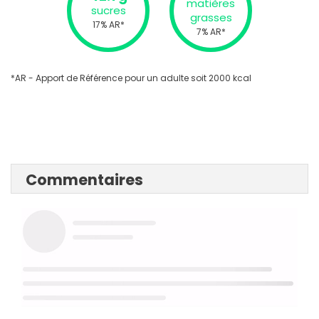
matières
sucres
grasses
17% AR*
7% AR*
*AR - Apport de Référence pour un adulte soit 2000 kcal
Commentaires