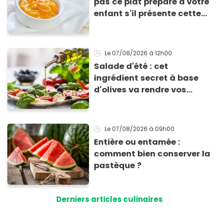
pas ce plat préparé à votre
enfant s'il présente cette
allergie
Le 07/08/2026
à 12h00
Salade d'été : cet
ingrédient secret à base
d'olives va rendre vos
tomates mozza
inoubliables
Le 07/08/2026
à 09h00
Entière ou entamée :
comment bien conserver la
pastèque ?
Derniers articles culinaires