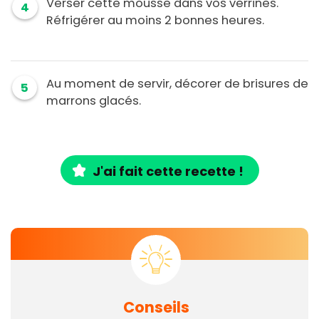
Verser cette mousse dans vos verrines.
4
Réfrigérer au moins 2 bonnes heures.
Au moment de servir, décorer de brisures de
5
marrons glacés.
J'ai fait cette recette !
Conseils