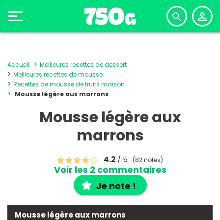
Accueil
Meilleures recettes de dessert
Meilleures recettes de mousse
Recettes de mousse de fruits maison
Mousse légère aux marrons
Mousse légère aux
marrons
4.2
/ 5
(82 notes)
Voir les 2 commentaires
Je note !
Mousse légère aux marrons