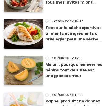
tous mes invités m'ont
supplié d'avoir la recette !
Le 07/08/2026
à 16h30
Tout sur la sèche sportive :
aliments et ingrédients à
privilégier pour une sèche
efficace
Le 07/08/2026
à 16h00
Melon : pourquoi enlever les
pépins tout de suite est
une grosse erreur
Le 07/08/2026
à 13h00
Rappel produit : ne donnez