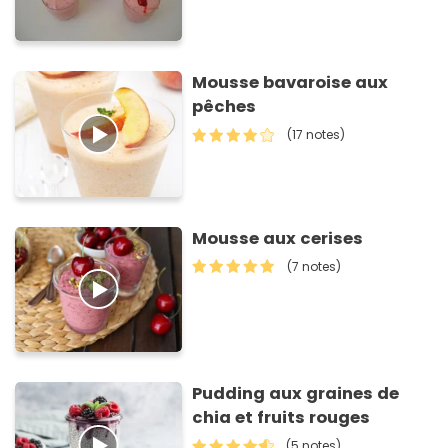
Mousse bavaroise aux
pêches
(17 notes)
Mousse aux cerises
(7 notes)
Pudding aux graines de
chia et fruits rouges
(5 notes)