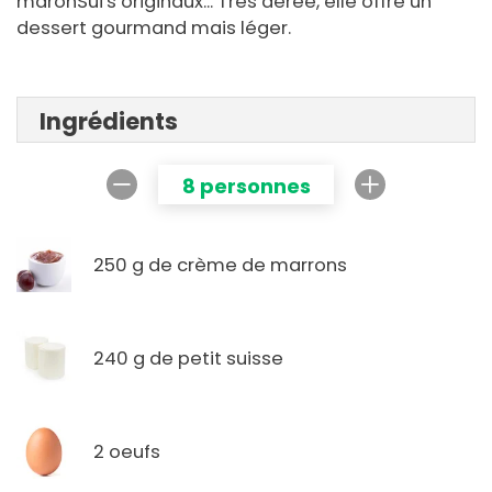
maronSui's originaux... Très aérée, elle offre un
dessert gourmand mais léger.
Ingrédients
8 personnes
250 g de crème de marrons
240 g de petit suisse
2 oeufs