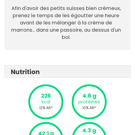
Afin d'avoir des petits suisses bien crémeux,
prenez le temps de les égoutter une heure
avant de les mélanger à la crème de
marrons... dans une passoire, au dessus d'un
bol.
Nutrition
226
4.8 g
kcal
protéines
12% AR*
10% AR*
4.3 g
42.1 g