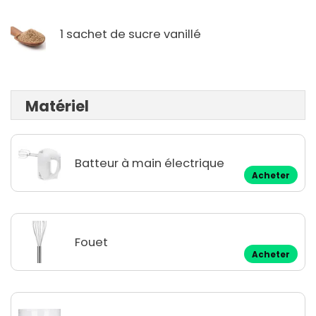
1 sachet de sucre vanillé
Matériel
Batteur à main électrique
Acheter
Fouet
Acheter