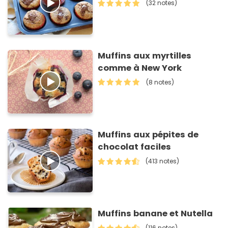
(32 notes)
Muffins aux myrtilles
comme à New York
(8 notes)
Muffins aux pépites de
chocolat faciles
(413 notes)
Muffins banane et Nutella
(116 notes)