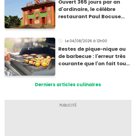
Ouvert 365 jours par an
d'ordinaire, le célèbre
restaurant Paul Bocuse
vient de fermer ses portes :
voici la raison
Le 04/08/2026
à 12h00
Restes de pique-nique ou
de barbecue : l'erreur très
courante que l'on fait tous
au moment de les
conserver
Derniers articles culinaires