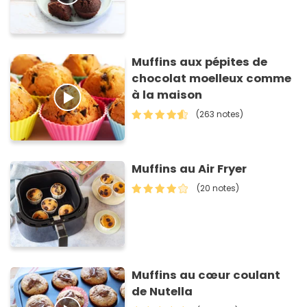
Muffins aux pépites de
chocolat moelleux comme
à la maison
(263 notes)
Muffins au Air Fryer
(20 notes)
Muffins au cœur coulant
de Nutella