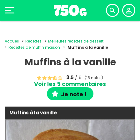
Accueil
Recettes
Meilleures recettes de dessert
Recettes de muffin maison
Muffins à la vanille
Muffins à la vanille
3.5
/ 5
(15 notes)
Voir les 5 commentaires
Je note !
Muffins à la vanille