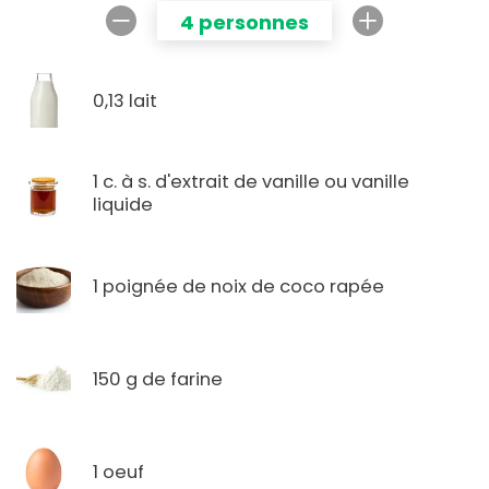
4 personnes
0,13 lait
1 c. à s. d'extrait de vanille ou vanille
liquide
1 poignée de noix de coco rapée
150 g de farine
1 oeuf