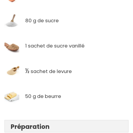
80 g de sucre
1 sachet de sucre vanillé
½
sachet de levure
50 g de beurre
Préparation