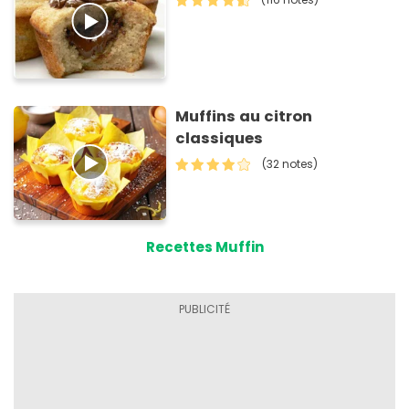
Muffins au citron
classiques
(32 notes)
Recettes Muffin