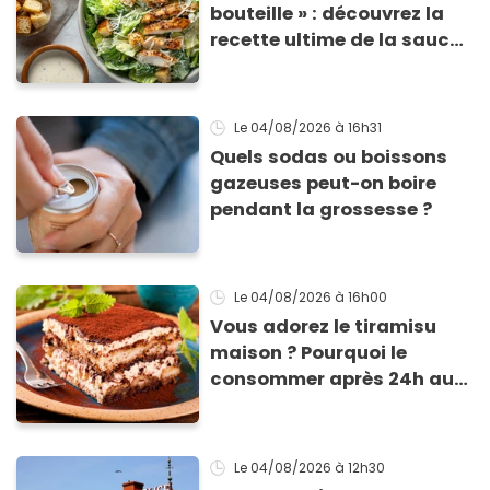
bouteille » : découvrez la
recette ultime de la sauce
César par un chef étoilé
Le 04/08/2026
à 16h31
Quels sodas ou boissons
gazeuses peut-on boire
pendant la grossesse ?
Le 04/08/2026
à 16h00
Vous adorez le tiramisu
maison ? Pourquoi le
consommer après 24h au
frigo présente un risque
d'intoxication
Le 04/08/2026
à 12h30