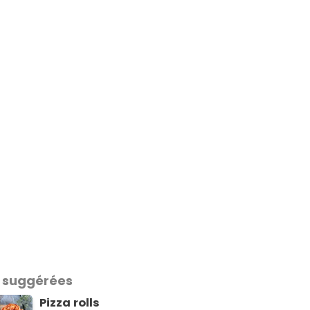
 suggérées
Pizza rolls