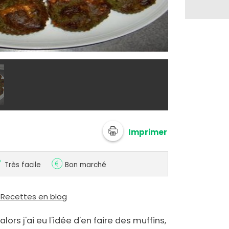
@ recettL
Imprimer
Très facile
Bon marché
: Recettes en blog
alors j'ai eu l'idée d'en faire des muffins,