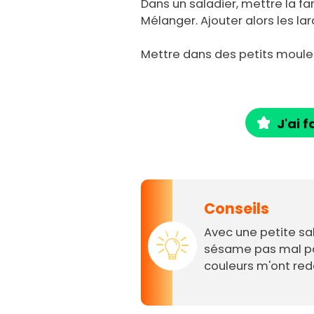
Dans un saladier, mettre la farin
Mélanger. Ajouter alors les l
Mettre dans des petits moules
J'ai f
Conseils
Avec une petite sa
sésame pas mal pou
couleurs m'ont red