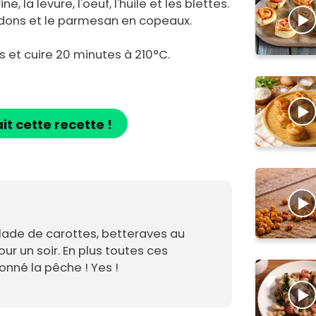
e, la levure, l'oeuf, l'huile et les blettes.
ardons et le parmesan en copeaux.
 et cuire 20 minutes à 210°C.
ait cette recette !
lade de carottes, betteraves au
r un soir. En plus toutes ces
onné la pêche ! Yes !