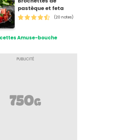
Brochettes de
pastèque et feta
(20 notes)
cettes Amuse-bouche