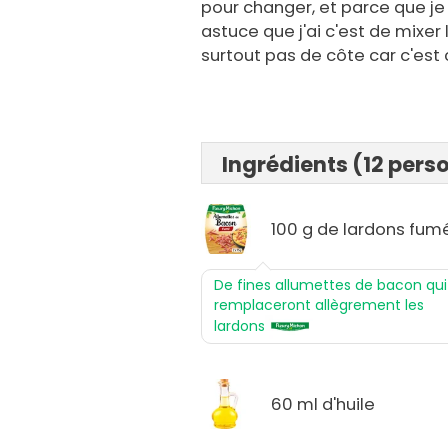
pour changer, et parce que je
astuce que j'ai c'est de mixer
surtout pas de côte car c'est 
Ingrédients (12 pers
100 g de lardons fum
De fines allumettes de bacon qui
remplaceront allègrement les
lardons
60 ml d'huile