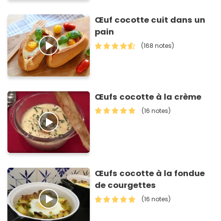
Œuf cocotte cuit dans un
pain
(168 notes)
Œufs cocotte à la crème
(16 notes)
Œufs cocotte à la fondue
de courgettes
(16 notes)