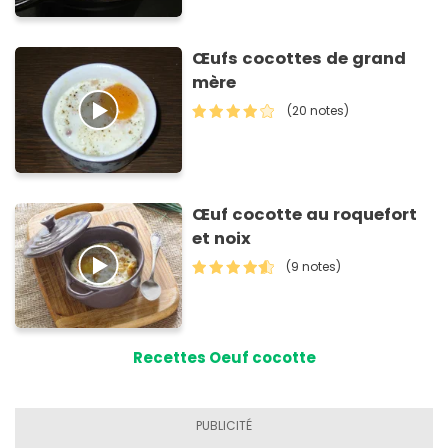
Œufs cocottes de grand
mère
(20 notes)
Œuf cocotte au roquefort
et noix
(9 notes)
Recettes Oeuf cocotte