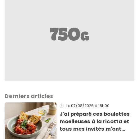
Derniers articles
Le 07/08/2026
à 18h00
J'ai préparé ces boulettes
moelleuses à la ricotta et
tous mes invités m'ont
supplié d'avoir la recette !