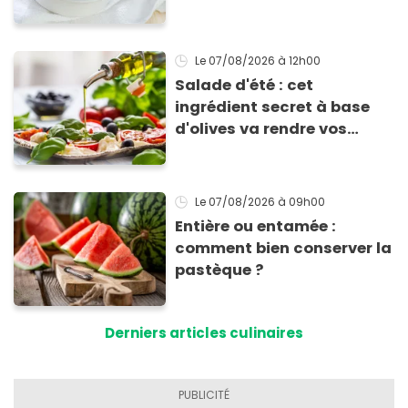
allergie
Le 07/08/2026
à 12h00
Salade d'été : cet
ingrédient secret à base
d'olives va rendre vos
tomates mozza
inoubliables
Le 07/08/2026
à 09h00
Entière ou entamée :
comment bien conserver la
pastèque ?
Derniers articles culinaires