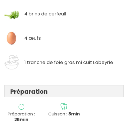
4 brins de cerfeuil
4 œufs
1 tranche de foie gras mi cuit Labeyrie
Préparation
Préparation :
Cuisson :
8min
25min