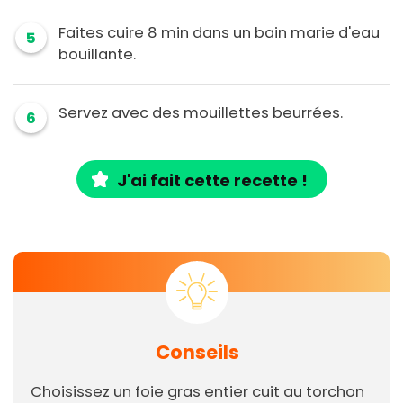
Faites cuire 8 min dans un bain marie d'eau
5
bouillante.
Servez avec des mouillettes beurrées.
6
J'ai fait cette recette !
Conseils
Choisissez un foie gras entier cuit au torchon