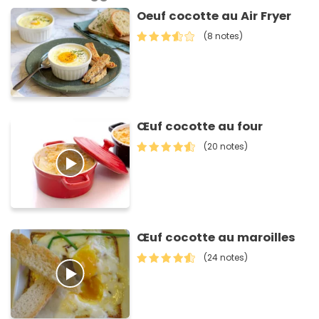
Oeuf cocotte au Air Fryer
(8 notes)
Œuf cocotte au four
(20 notes)
Œuf cocotte au maroilles
(24 notes)