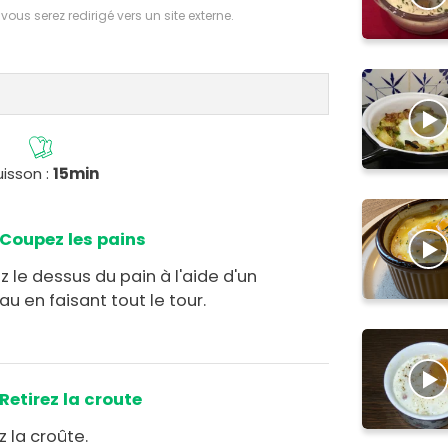
 vous serez redirigé vers un site externe.
isson :
15min
Coupez les pains
 le dessus du pain à l'aide d'un
u en faisant tout le tour.
Retirez la croute
z la croûte.