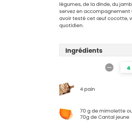
légumes, de la dinde, du jam
servez en accompagnement un
avoir testé cet œuf cocotte, v
quotidien.
Ingrédients
4
4 pain
70 g de mimolette o
70g de Cantal jeune