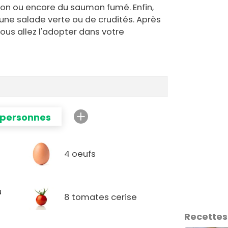
bon ou encore du saumon fumé. Enfin,
e salade verte ou de crudités. Après
ous allez l'adopter dans votre
 personnes
4 oeufs
u
8 tomates cerise
Recettes