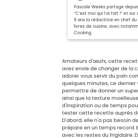
Pascale Weeks partage depuis 
“C’est moi qui l’ai fait !” et 
9 ans la rédactrice en chef du
livres de cuisine, avec notamme
Cooking.
Amateurs d'œufs, cette recette
avez envie de changer de la c
adorer vous servir du pain co
quelques minutes, ce dernier v
permettre de donner un super
ainsi que la texture moelleu
d'inspiration ou de temps pou
tester cette recette auprès 
D'abord, elle n'a pas besoin 
prépare en un temps record. E
avec les restes du frigidaire. 