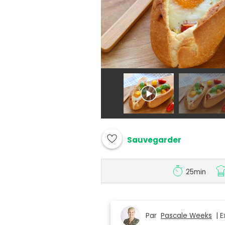
Sauvegarder
25min
Par
Pascale Weeks
| E