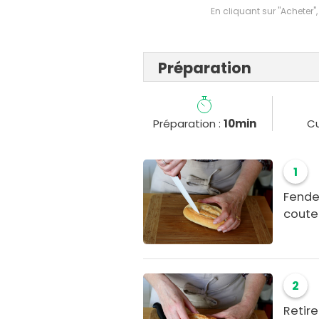
En cliquant sur "Acheter",
Préparation
Préparation :
10min
Cu
1
Fendez
coutea
2
Retire