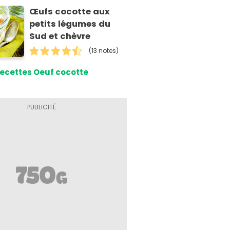
Œufs cocotte aux
petits légumes du
Sud et chèvre
(13 notes)
ecettes Oeuf cocotte