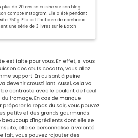
plus de 20 ans sa cuisine sur son blog
sur son compte Instagram. Elle a été pendant
 site 750g. Elle est l’auteure de nombreux
nt une série de 3 livres sur le Batch
 est faite pour vous. En effet, si vous
uisson des œufs cocotte, vous allez
mme support. En cuisant à peine
a devenir croustillant. Aussi, cela va
be contraste avec le coulant de l'œuf
se du fromage. En cas de manque
r préparer le repas du soir, vous pouvez
des petits et des grands gourmands.
de beaucoup d'ingrédients dont elle se
nsuite, elle se personnalise à volonté
De fait, vous pouvez rajouter des