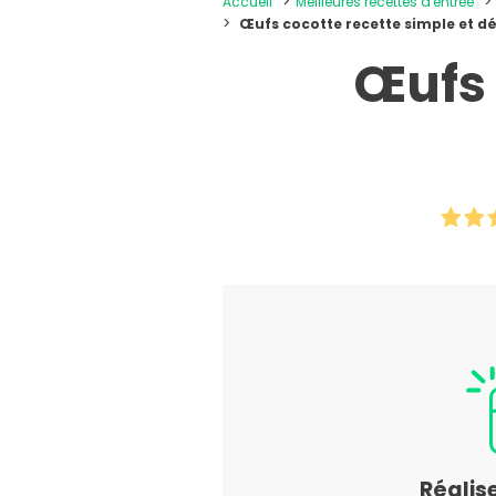
Accueil
Meilleures recettes d'entrée
Œufs cocotte recette simple et dé
Œufs 
Réalis