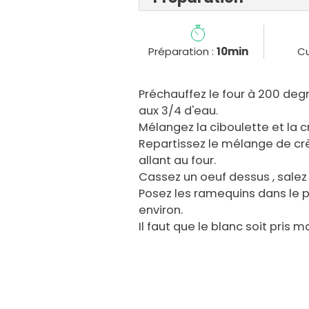
Préparation :
10min
Cu
Préchauffez le four à 200 degr
aux 3/4 d'eau.
Mélangez la ciboulette et la 
Repartissez le mélange de c
allant au four.
Cassez un oeuf dessus , salez 
Posez les ramequins dans le pl
environ.
Il faut que le blanc soit pris m