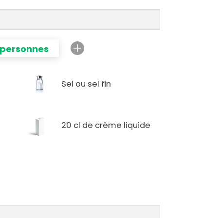
 personnes
Sel ou sel fin
20 cl de crème liquide