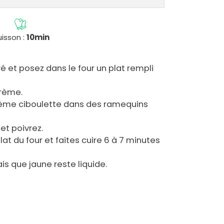
isson :
10min
é et posez dans le four un plat rempli
crème.
rème ciboulette dans des ramequins
et poivrez.
at du four et faites cuire 6 à 7 minutes
ais que jaune reste liquide.