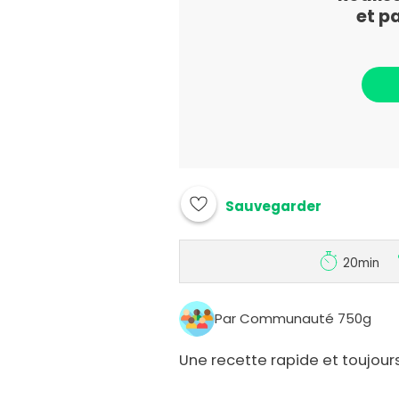
et p
Sauvegarder
20min
Par Communauté 750g
Une recette rapide et toujours