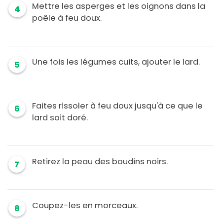
Mettre les asperges et les oignons dans la
4
poêle à feu doux.
Une fois les légumes cuits, ajouter le lard.
5
Faites rissoler à feu doux jusqu'à ce que le
6
lard soit doré.
Retirez la peau des boudins noirs.
7
Coupez-les en morceaux.
8