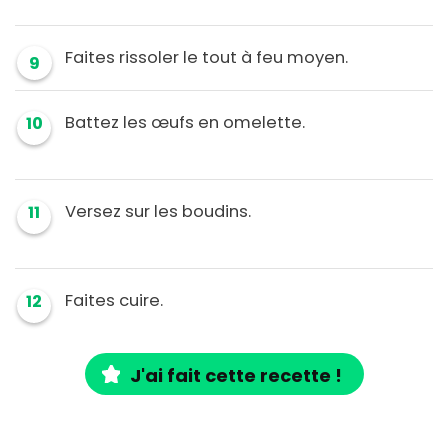
Faites rissoler le tout à feu moyen.
9
Battez les œufs en omelette.
10
Versez sur les boudins.
11
Faites cuire.
12
J'ai fait cette recette !