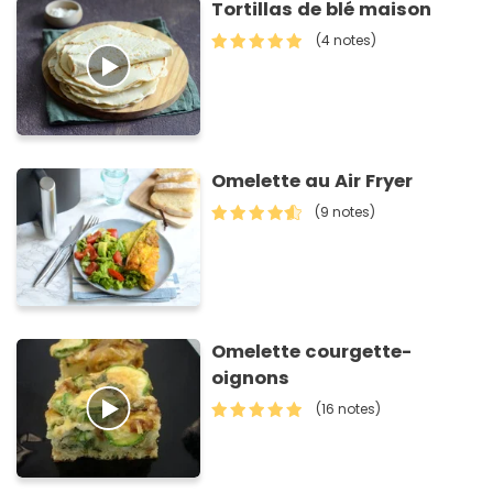
Tortillas de blé maison
(4 notes)
Omelette au Air Fryer
(9 notes)
Omelette courgette-
oignons
(16 notes)