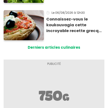
Le 06/08/2026
à 12h30
Connaissez-vous le
koukouvagia cette
incroyable recette grecque
à base de pain rassis et de
tomates
Derniers articles culinaires