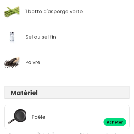
1 botte d'asperge verte
Sel ou sel fin
Poivre
Matériel
Poêle
Acheter