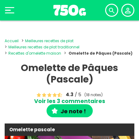
Accueil
Meilleures recettes de plat
Meilleures recettes de plat traditionnel
Recettes d'omelette maison
Omelette de Pâques (Pascale)
Omelette de Pâques
(Pascale)
4.3
/ 5
(18 notes)
Voir les 3 commentaires
Je note !
Omelette pascale