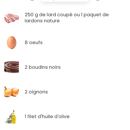
250 g de lard coupé ou 1 paquet de
lardons nature
8 oeufs
2 boudins noirs
2 oignons
1 filet d'huile d'olive