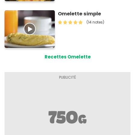
Omelette simple
(14 notes)
Recettes Omelette