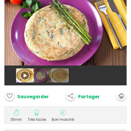
Partager
Sauvegarder
35min
Très facile
Bon marché