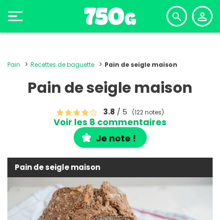
Pain
Recettes de baguette
Pain de seigle maison
Pain de seigle maison
3.8
/ 5
(122 notes)
Voir les 8 commentaires
Je note !
Pain de seigle maison