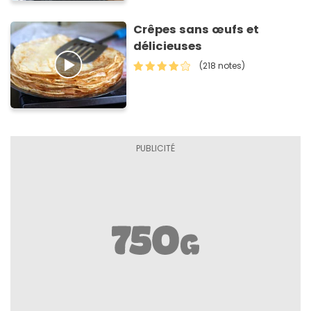
Crêpes sans œufs et
délicieuses
(218 notes)