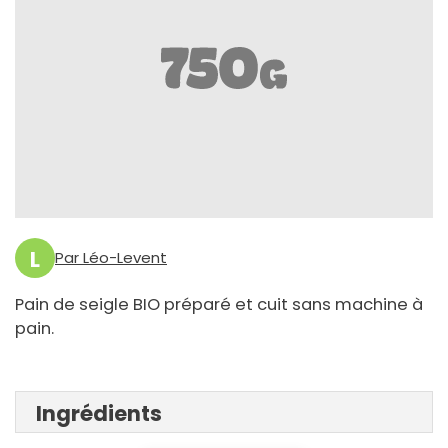
L
Par Léo-Levent
Pain de seigle BIO préparé et cuit sans machine à
pain.
Ingrédients