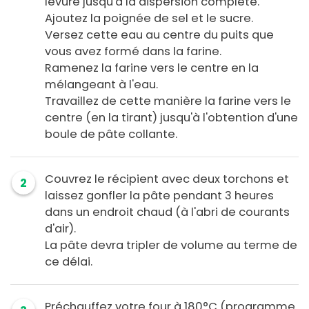
levure jusqu'à la dispersion complète.
Ajoutez la poignée de sel et le sucre.
Versez cette eau au centre du puits que
vous avez formé dans la farine.
Ramenez la farine vers le centre en la
mélangeant à l'eau.
Travaillez de cette manière la farine vers le
centre (en la tirant) jusqu'à l'obtention d'une
boule de pâte collante.
Couvrez le récipient avec deux torchons et
2
laissez gonfler la pâte pendant 3 heures
dans un endroit chaud (à l'abri de courants
d'air).
La pâte devra tripler de volume au terme de
ce délai.
Préchauffez votre four à 180°C (programme