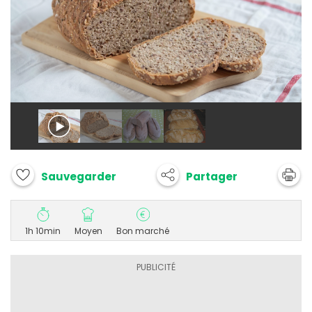
Partager
Sauvegarder
1h 10min
Moyen
Bon marché