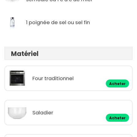
1 poignée de sel ou sel fin
Matériel
Four traditionnel
Acheter
Saladier
Acheter