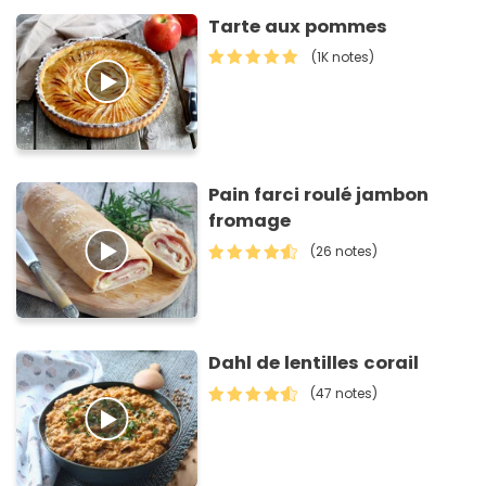
Tarte aux pommes
(1K notes)
Pain farci roulé jambon
fromage
(26 notes)
Dahl de lentilles corail
(47 notes)