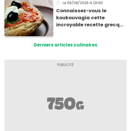
Le 06/08/2026
à 12h30
Connaissez-vous le
koukouvagia cette
incroyable recette grecque
à base de pain rassis et de
tomates
Derniers articles culinaires