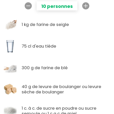
10 personnes
1 kg de farine de seigle
75 cl d'eau tiède
300 g de farine de blé
40 g de levure de boulanger ou levure
sèche de boulanger
1 c. à c. de sucre en poudre ou sucre
semoule ou 1 c a c de miel