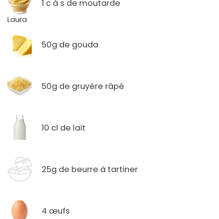
1 c à s de moutarde
50g de gouda
50g de gruyère râpé
10 cl de lait
25g de beurre à tartiner
4 œufs