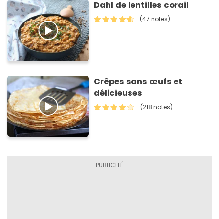
Dahl de lentilles corail
(47 notes)
Crêpes sans œufs et
délicieuses
(218 notes)