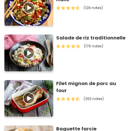
(128 notes)
Salade de riz traditionnelle
(176 notes)
Filet mignon de porc au
four
(263 notes)
Baguette farcie