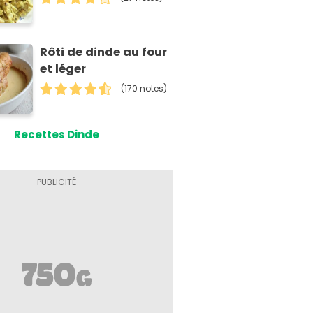
Rôti de dinde au four
et léger
(170 notes)
Recettes Dinde