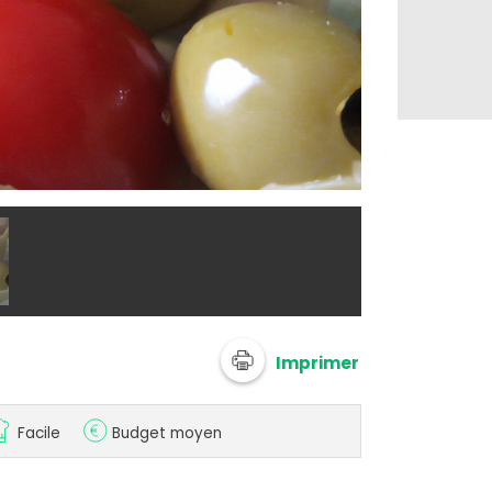
@ 750g Imagi
Imprimer
Facile
Budget moyen