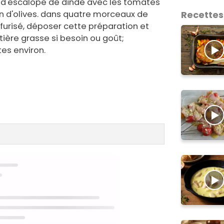
d'escalope de dinde avec les tomates
ion d'olives. dans quatre morceaux de
Recettes
furisé, déposer cette préparation et
tière grasse si besoin ou goût;
es environ.