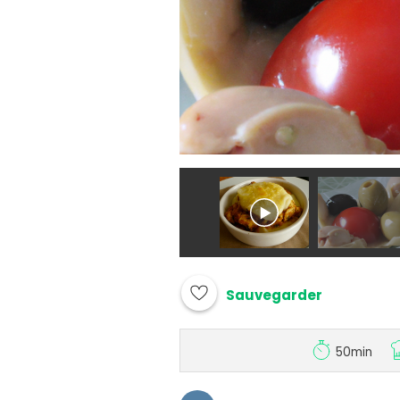
Sauvegarder
50min