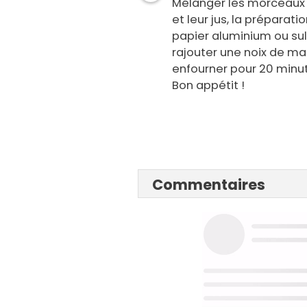
Mélanger les morceaux 
et leur jus, la préparat
papier aluminium ou sul
rajouter une noix de ma
enfourner pour 20 minut
Bon appétit !
Commentaires