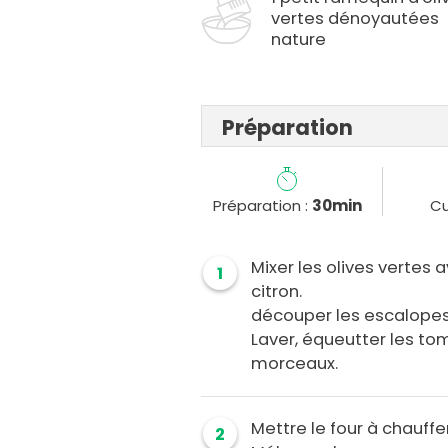
vertes dénoyautées
nature
Préparation
Préparation :
30min
Cu
Mixer les olives vertes a
1
citron.
découper les escalopes
Laver, équeutter les to
morceaux.
Mettre le four à chauffe
2