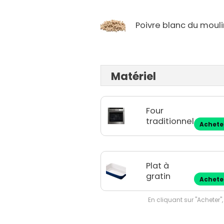
Poivre blanc du mouli
Matériel
Four
traditionnel
Achete
Plat à
gratin
Achete
En cliquant sur "Acheter",