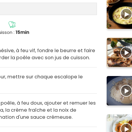
isson :
15min
sive, à feu vif, fondre le beurre et faire
rder la poêle avec son jus de cuisson.
four, mettre sur chaque escalope le
oêle, à feu doux, ajouter et remuer les
 la crème fraîche et la noix de
mation d'une sauce crémeuse.