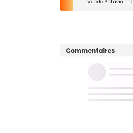
salade Batavia com
Commentaires