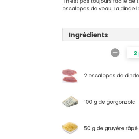
Il n'est pas toujours facile de 
escalopes de veau. La dinde
Ingrédients
2
2 escalopes de dind
100 g de gorgonzola
50 g de gruyère râpé