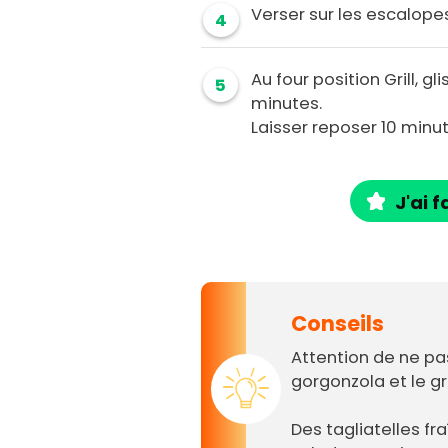
Verser sur les escalopes
4
Au four position Grill, gl
5
minutes.
Laisser reposer 10 minut
J'ai f
Conseils
Attention de ne pas
gorgonzola et le gr
Des tagliatelles fr