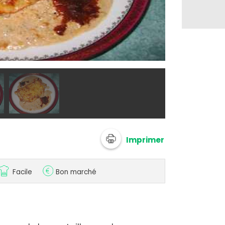
@ lombard lu
Imprimer
Facile
Bon marché