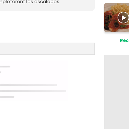
plèteront les escalopes.
Rec