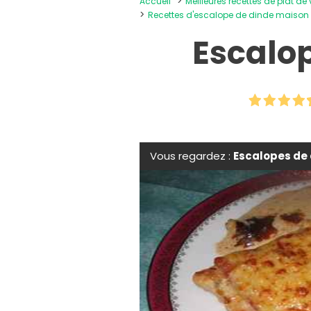
Accueil
Meilleures recettes de plat de
Recettes d'escalope de dinde maison
Escalo
Vous regardez :
Escalopes de