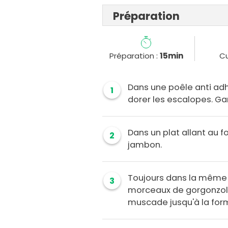
Préparation
Préparation :
15min
Cu
Dans une poêle anti adhé
1
dorer les escalopes. Ga
Dans un plat allant au 
2
jambon.
Toujours dans la même p
3
morceaux de gorgonzola,
muscade jusqu'à la for