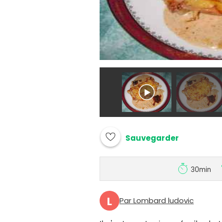
Sauvegarder
30min
L
Par Lombard ludovic