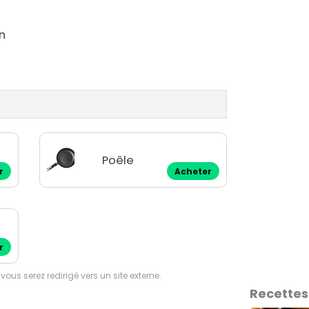
n
Poêle
r
Acheter
r
 vous serez redirigé vers un site externe.
Recettes