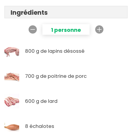
Ingrédients
1 personne
800 g de lapins désossé
700 g de poitrine de porc
600 g de lard
8 échalotes