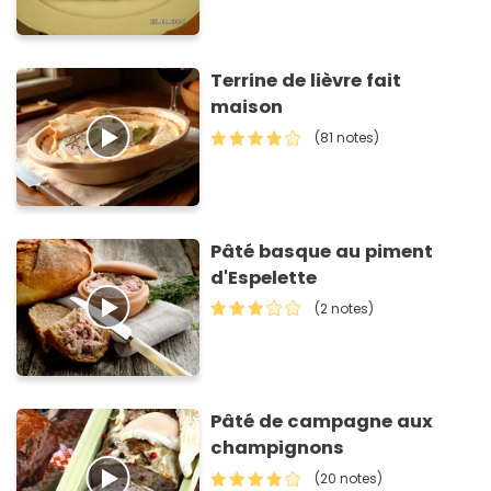
Terrine de lièvre fait
maison
(81 notes)
Pâté basque au piment
d'Espelette
(2 notes)
Pâté de campagne aux
champignons
(20 notes)