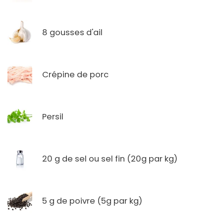
8 gousses d'ail
Crépine de porc
Persil
20 g de sel ou sel fin (20g par kg)
5 g de poivre (5g par kg)