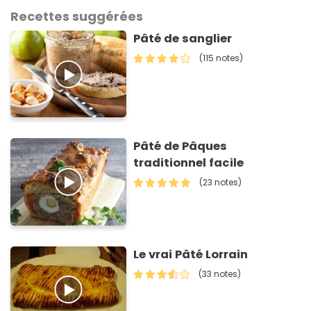
Recettes suggérées
Pâté de sanglier
(115 notes)
Pâté de Pâques
traditionnel facile
(23 notes)
Le vrai Pâté Lorrain
(33 notes)