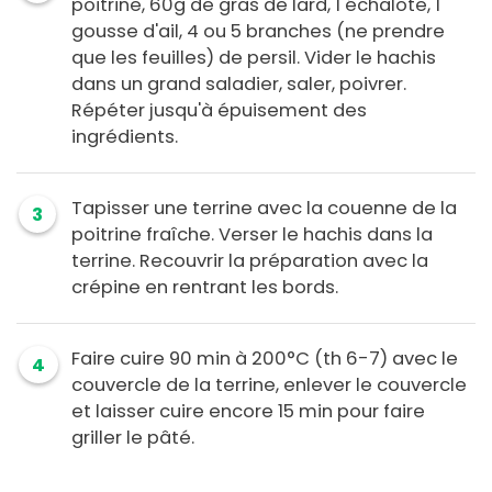
poitrine, 60g de gras de lard, 1 échalote, 1
gousse d'ail, 4 ou 5 branches (ne prendre
que les feuilles) de persil. Vider le hachis
dans un grand saladier, saler, poivrer.
Répéter jusqu'à épuisement des
ingrédients.
Tapisser une terrine avec la couenne de la
3
poitrine fraîche. Verser le hachis dans la
terrine. Recouvrir la préparation avec la
crépine en rentrant les bords.
Faire cuire 90 min à 200°C (th 6-7) avec le
4
couvercle de la terrine, enlever le couvercle
et laisser cuire encore 15 min pour faire
griller le pâté.