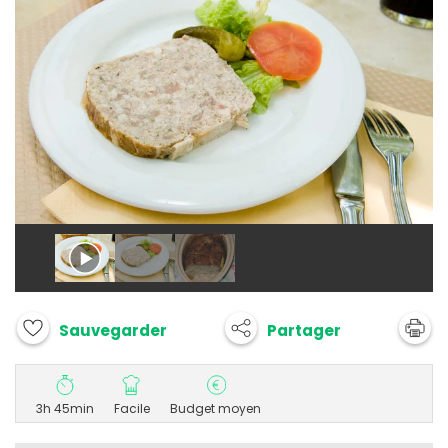
Partager
Sauvegarder
3h 45min
Facile
Budget moyen