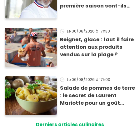
première saison sont-ils
encore ouverts ?
Le 06/08/2026
à 17h30
Beignet, glace : faut il faire
attention aux produits
vendus sur la plage ?
Le 06/08/2026
à 17h00
Salade de pommes de terre
: le secret de Laurent
Mariotte pour un goût
inimitable
Derniers articles culinaires