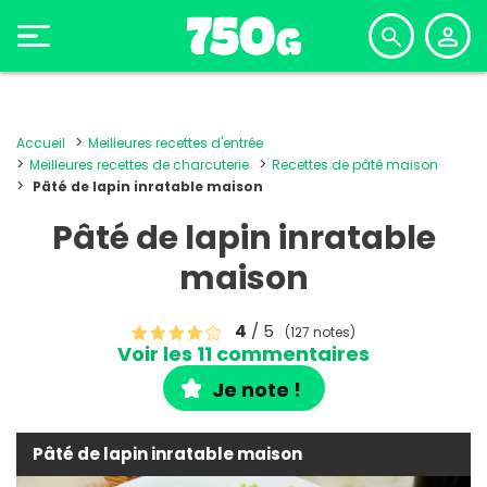
Accueil
Meilleures recettes d'entrée
Meilleures recettes de charcuterie
Recettes de pâté maison
Pâté de lapin inratable maison
Pâté de lapin inratable
maison
4
/ 5
(127 notes)
Voir les 11 commentaires
Je note !
Pâté de lapin inratable maison