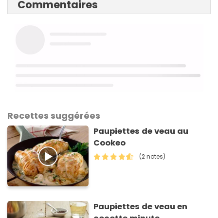
Commentaires
Recettes suggérées
Paupiettes de veau au
Cookeo
(2 notes)
Paupiettes de veau en