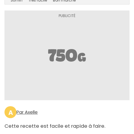
30min
Très facile
Bon marché
A
Par Axelle
Cette recette est facile et rapide à faire.