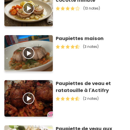
cocotte minute
(13 notes)
Paupiettes maison
(3 notes)
Paupiettes de veau et
ratatouille à l'Actifry
(2 notes)
Paupiette de veau aux