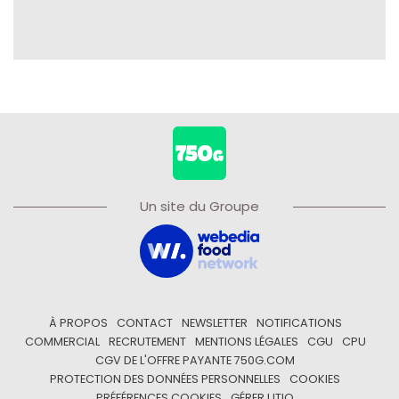
Un site du Groupe
À PROPOS
CONTACT
NEWSLETTER
NOTIFICATIONS
COMMERCIAL
RECRUTEMENT
MENTIONS LÉGALES
CGU
CPU
CGV DE L'OFFRE PAYANTE 750G.COM
PROTECTION DES DONNÉES PERSONNELLES
COOKIES
PRÉFÉRENCES COOKIES
GÉRER UTIQ