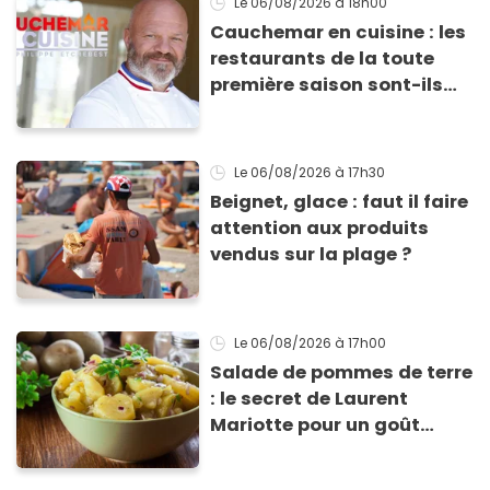
Le 06/08/2026
à 18h00
Cauchemar en cuisine : les
restaurants de la toute
première saison sont-ils
encore ouverts ?
Le 06/08/2026
à 17h30
Beignet, glace : faut il faire
attention aux produits
vendus sur la plage ?
Le 06/08/2026
à 17h00
Salade de pommes de terre
: le secret de Laurent
Mariotte pour un goût
inimitable