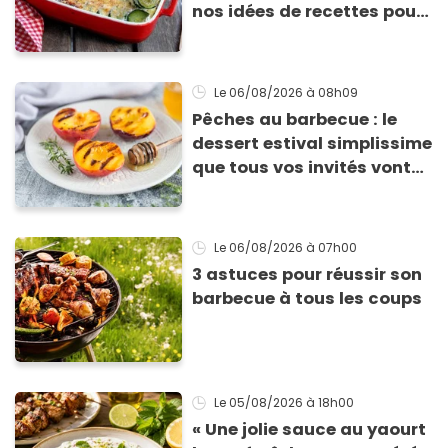
nos idées de recettes pour
les cuisiner
Le 06/08/2026
à 08h09
Pêches au barbecue : le
dessert estival simplissime
que tous vos invités vont
vous réclamer
Le 06/08/2026
à 07h00
3 astuces pour réussir son
barbecue à tous les coups
Le 05/08/2026
à 18h00
« Une jolie sauce au yaourt