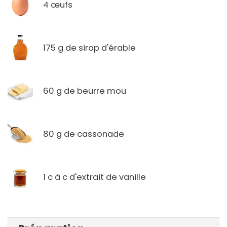
4 œufs
175 g de sirop d'érable
60 g de beurre mou
80 g de cassonade
1 c à c d'extrait de vanille