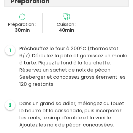
Préparation
Préparation :
Cuisson :
30min
40min
Préchauffez le four à 200°C (thermostat
1
6/7). Déroulez la pâte et garnissez un moule
à tarte. Piquez le fond à la fourchette.
Réservez un sachet de noix de pécan
Seeberger et concassez grossièrement les
120 g restants.
Dans un grand saladier, mélangez au fouet
2
le beurre et la cassonade, puis incorporez
les œufs, le sirop d’érable et la vanille.
Ajoutez les noix de pécan concassées.