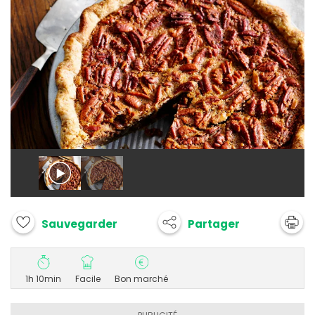
Partager
Sauvegarder
1h 10min
Facile
Bon marché