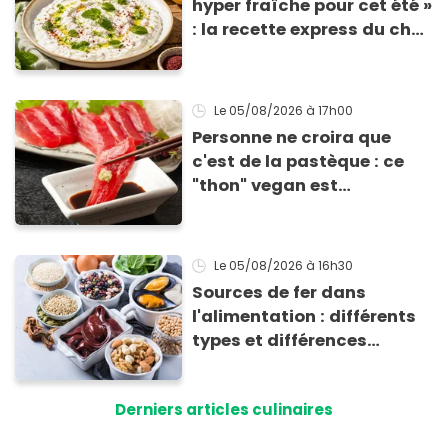
hyper fraîche pour cet été »
: la recette express du chef
Éric Frechon pour
accompagner vos
grillades
Le 05/08/2026
à 17h00
Personne ne croira que
c'est de la pastèque : ce
"thon" vegan est
totalement bluffant
Le 05/08/2026
à 16h30
Sources de fer dans
l'alimentation : différents
types et différences
d'absorption par le corps
Derniers articles culinaires