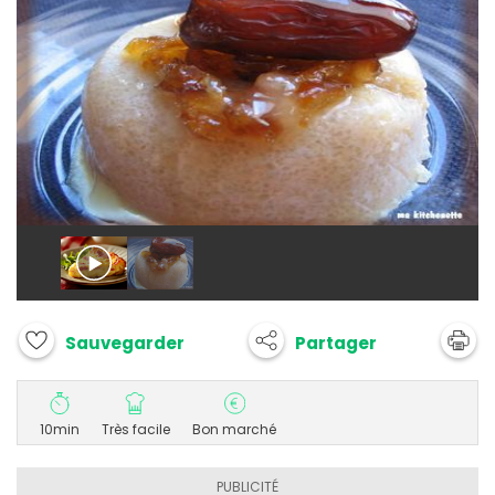
Partager
Sauvegarder
10min
Très facile
Bon marché