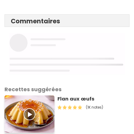
Commentaires
Recettes suggérées
Flan aux œufs
(1K notes)