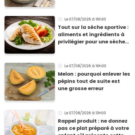
supplié d'avoir la recette !
Le 07/08/2026
à 16h30
Tout sur la sèche sportive :
aliments et ingrédients à
privilégier pour une sèche
efficace
Le 07/08/2026
à 16h00
Melon : pourquoi enlever les
pépins tout de suite est
une grosse erreur
Le 07/08/2026
à 13h00
Rappel produit : ne donnez
pas ce plat préparé à votre