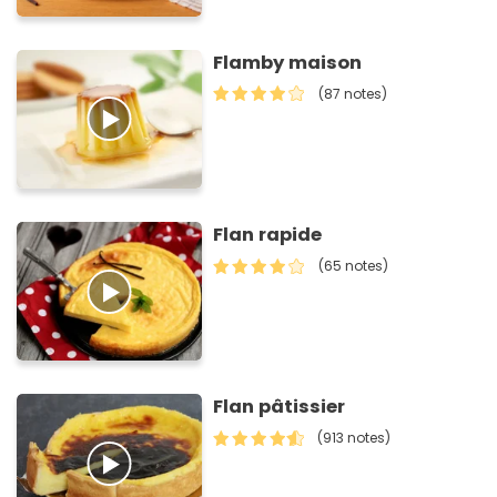
Flamby maison
(87 notes)
Flan rapide
(65 notes)
Flan pâtissier
(913 notes)