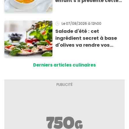
enfant s'il présente cette
allergie
Le 07/08/2026
à 12h00
Salade d'été : cet
ingrédient secret à base
d'olives va rendre vos
tomates mozza
inoubliables
Derniers articles culinaires