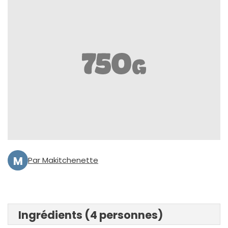
M
Par Makitchenette
Ingrédients (4 personnes)