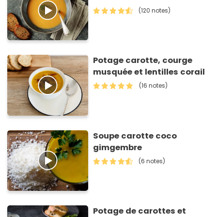
(120 notes)
Potage carotte, courge
musquée et lentilles corail
(16 notes)
Soupe carotte coco
gimgembre
(6 notes)
Potage de carottes et