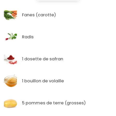
Fanes (carotte)
Radis
1 dosette de safran
1 bouillon de volaille
5 pommes de terre (grosses)