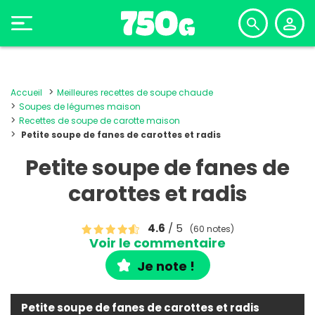
Accueil
Meilleures recettes de soupe chaude
Soupes de légumes maison
Recettes de soupe de carotte maison
Petite soupe de fanes de carottes et radis
Petite soupe de fanes de
carottes et radis
4.6
/ 5
(60 notes)
Voir le commentaire
Je note !
Petite soupe de fanes de carottes et radis