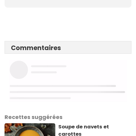
Commentaires
Recettes suggérées
Soupe de navets et
carottes