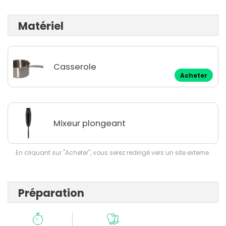
Matériel
Casserole
Acheter
Mixeur plongeant
En cliquant sur "Acheter", vous serez redirigé vers un site externe.
Préparation