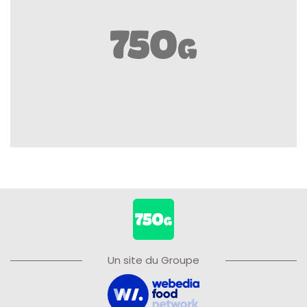
Un site du Groupe