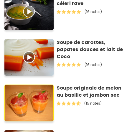
céleri rave
(16 notes)
Soupe de carottes,
papates douces et lait de
Coco
(16 notes)
Soupe originale de melon
au basilic et jambon sec
(15 notes)