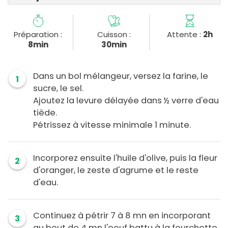
Préparation :
Cuisson :
Attente :
2h
8min
30min
Dans un bol mélangeur, versez la farine, le
1
sucre, le sel.
Ajoutez la levure délayée dans ½ verre d'eau
tiède.
Pétrissez à vitesse minimale 1 minute.
Incorporez ensuite l'huile d'olive, puis la fleur
2
d'oranger, le zeste d'agrume et le reste
d'eau.
Continuez à pétrir 7 à 8 mn en incorporant
3
au bout de 4 mn l'oeuf battu à la fourchette.