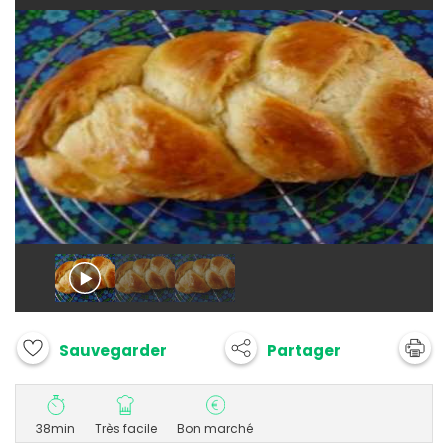
Partager
Sauvegarder
38min
Très facile
Bon marché