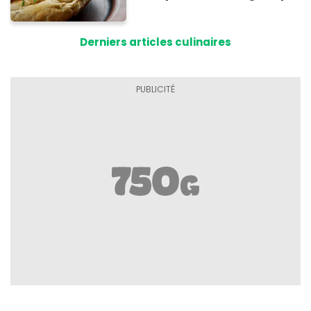
à base de pain rassis et de
tomates
Derniers articles culinaires