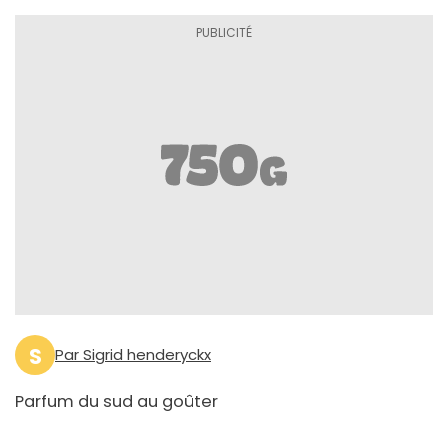
S
Par Sigrid henderyckx
Parfum du sud au goûter