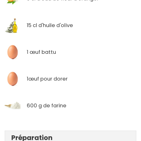
15 cl d'huile d'olive
1 œuf battu
1œuf pour dorer
600 g de farine
Préparation