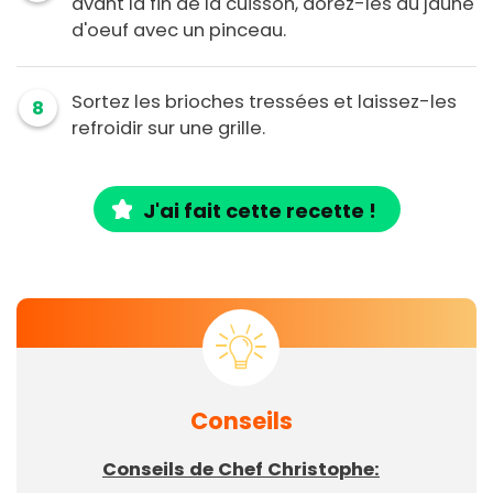
avant la fin de la cuisson, dorez-les au jaune
d'oeuf avec un pinceau.
Sortez les brioches tressées et laissez-les
8
refroidir sur une grille.
J'ai fait cette recette !
Conseils
Conseils de Chef Christophe: