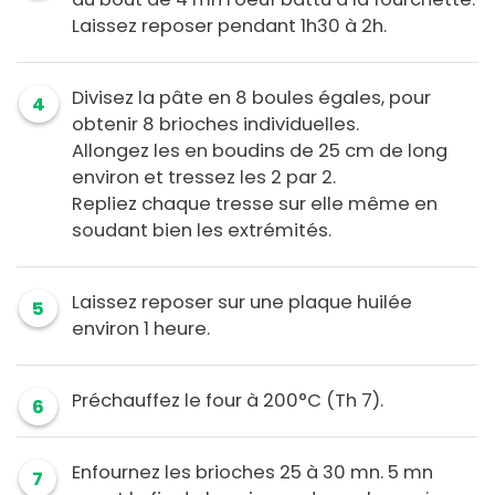
Laissez reposer pendant 1h30 à 2h.
Divisez la pâte en 8 boules égales, pour
4
obtenir 8 brioches individuelles.
Allongez les en boudins de 25 cm de long
environ et tressez les 2 par 2.
Repliez chaque tresse sur elle même en
soudant bien les extrémités.
Laissez reposer sur une plaque huilée
5
environ 1 heure.
Préchauffez le four à 200°C (Th 7).
6
Enfournez les brioches 25 à 30 mn. 5 mn
7