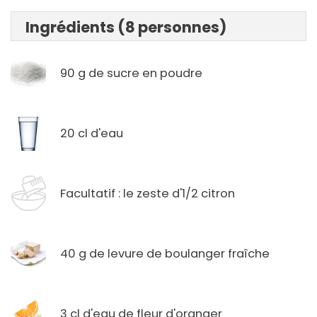
Ingrédients (8 personnes)
90 g de sucre en poudre
20 cl d'eau
Facultatif : le zeste d'1/2 citron
40 g de levure de boulanger fraîche
3 cl d'eau de fleur d'oranger