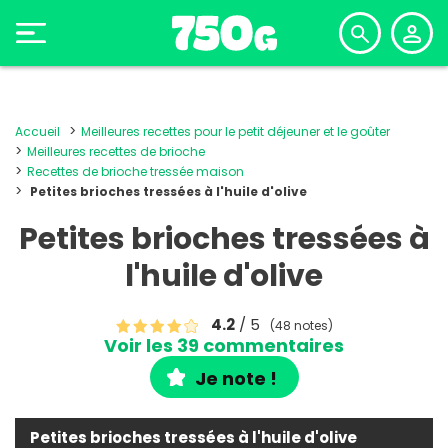
Accueil
Meilleures recettes pour le petit déjeuner et le goûter
Meilleures recettes de brioche
Recettes de brioche tressée maison
Petites brioches tressées à l'huile d'olive
Petites brioches tressées à
l'huile d'olive
4.2
/ 5
(48 notes)
Voir les 39 commentaires
Je note !
Petites brioches tressées à l'huile d'olive