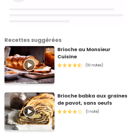
Recettes suggérées
Brioche au Monsieur
Cuisine
(10 notes)
Brioche babka aux graines
de pavot, sans oeufs
(1 note)