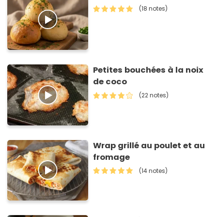
(18 notes)
Petites bouchées à la noix
de coco
(22 notes)
Wrap grillé au poulet et au
fromage
(14 notes)