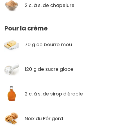
2 c. à s. de chapelure
Pour la crème
70 g de beurre mou
120 g de sucre glace
2 c. à s. de sirop d'érable
Noix du Périgord