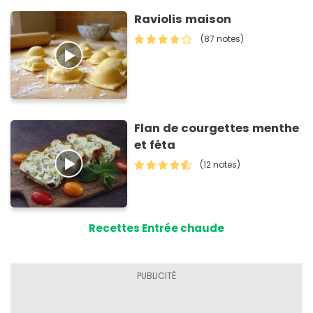
Raviolis maison
(87 notes)
Flan de courgettes menthe
et féta
(12 notes)
Recettes Entrée chaude