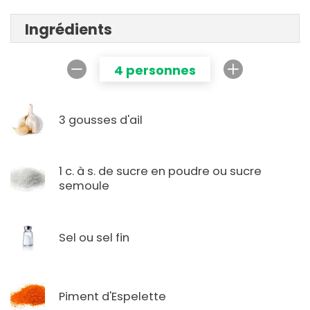
Ingrédients
4 personnes
3 gousses d'ail
1 c. à s. de sucre en poudre ou sucre
semoule
Sel ou sel fin
Piment d'Espelette