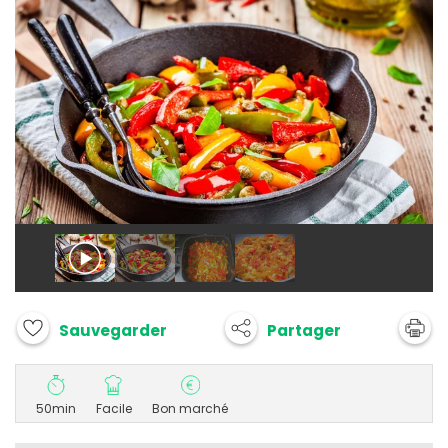
Partager
Sauvegarder
50min
Facile
Bon marché