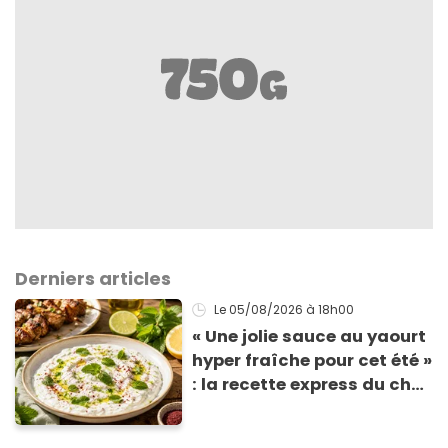
Derniers articles
Le 05/08/2026
à 18h00
« Une jolie sauce au yaourt
hyper fraîche pour cet été »
: la recette express du chef
Éric Frechon pour
accompagner vos