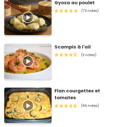
Gyoza au poulet
(73 notes)
Scampis à l'ail
(3 notes)
Flan courgettes et
tomates
(66 notes)