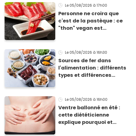
grillades
Le 05/08/2026
à 17h00
Personne ne croira que
c'est de la pastèque : ce
"thon" vegan est
totalement bluffant
Le 05/08/2026
à 16h30
Sources de fer dans
l'alimentation : différents
types et différences
d'absorption par le corps
Le 05/08/2026
à 16h00
Ventre ballonné en été :
cette diététicienne
explique pourquoi et
comment l'éviter