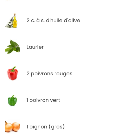
2 c. à s. d'huile d'olive
Laurier
2 poivrons rouges
1 poivron vert
1 oignon (gros)