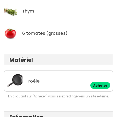
Thym
6 tomates (grosses)
Matériel
Poêle
Acheter
En cliquant sur "Acheter", vous serez redirigé vers un site externe.