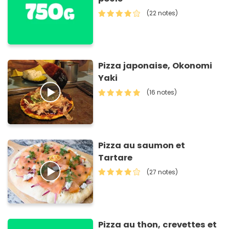
(22 notes)
Pizza japonaise, Okonomi
Yaki
(16 notes)
Pizza au saumon et
Tartare
(27 notes)
Pizza au thon, crevettes et