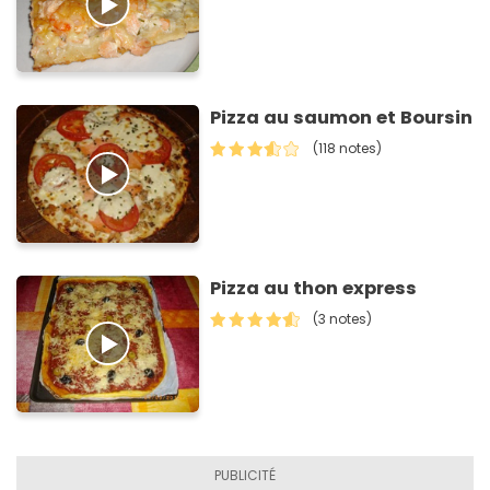
Pizza au saumon et Boursin
(118 notes)
Pizza au thon express
(3 notes)