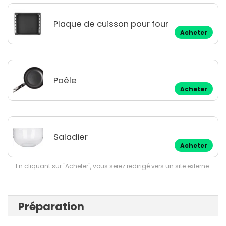
Plaque de cuisson pour four
Acheter
Poêle
Acheter
Saladier
Acheter
En cliquant sur "Acheter", vous serez redirigé vers un site externe.
Préparation