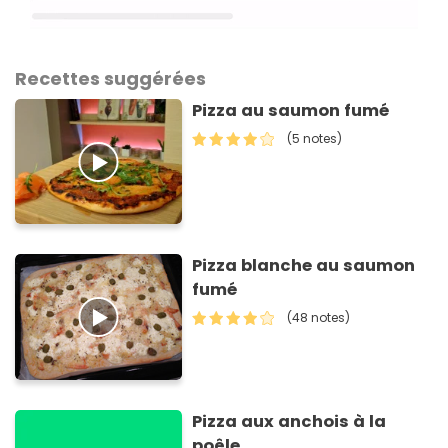
Recettes suggérées
Pizza au saumon fumé
(5 notes)
Pizza blanche au saumon
fumé
(48 notes)
Pizza aux anchois à la
poêle