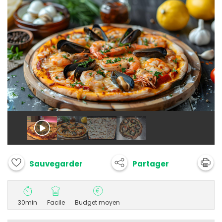
Partager
Sauvegarder
30min
Facile
Budget moyen