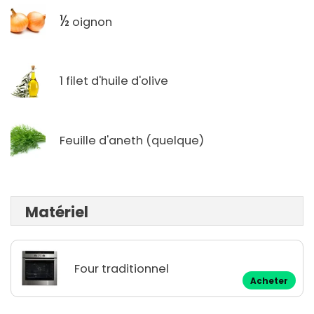
½
oignon
1 filet d'huile d'olive
Feuille d'aneth (quelque)
Matériel
Four traditionnel
Acheter