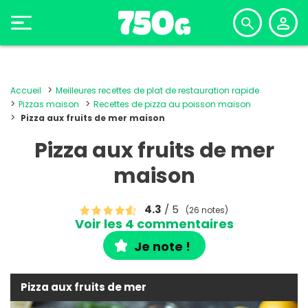
Accueil
Meilleures recettes de plat de restauration rapide
Pizzas maison
Recettes de pizza au poisson maison
Pizza aux fruits de mer maison
Pizza aux fruits de mer
maison
4.3
/ 5
(26 notes)
Voir les 4 commentaires
Je note !
Pizza aux fruits de mer