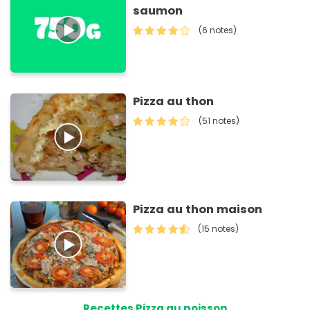
saumon
(6 notes)
Pizza au thon
(51 notes)
Pizza au thon maison
(15 notes)
Recettes Pizza au poisson