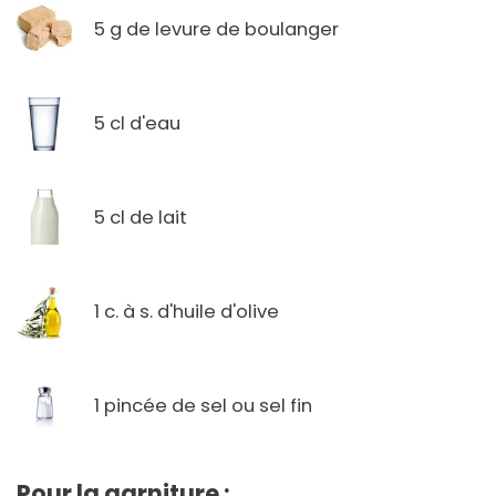
5 g de levure de boulanger
5 cl d'eau
5 cl de lait
1 c. à s. d'huile d'olive
1 pincée de sel ou sel fin
Pour la garniture :