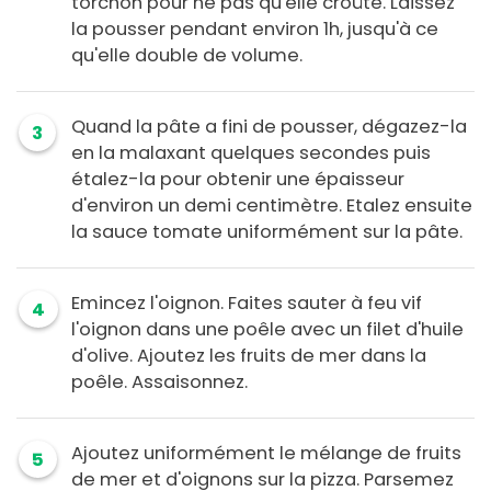
torchon pour ne pas qu'elle croûte. Laissez
la pousser pendant environ 1h, jusqu'à ce
qu'elle double de volume.
Quand la pâte a fini de pousser, dégazez-la
3
en la malaxant quelques secondes puis
étalez-la pour obtenir une épaisseur
d'environ un demi centimètre. Etalez ensuite
la sauce tomate uniformément sur la pâte.
Emincez l'oignon. Faites sauter à feu vif
4
l'oignon dans une poêle avec un filet d'huile
d'olive. Ajoutez les fruits de mer dans la
poêle. Assaisonnez.
Ajoutez uniformément le mélange de fruits
5
de mer et d'oignons sur la pizza. Parsemez