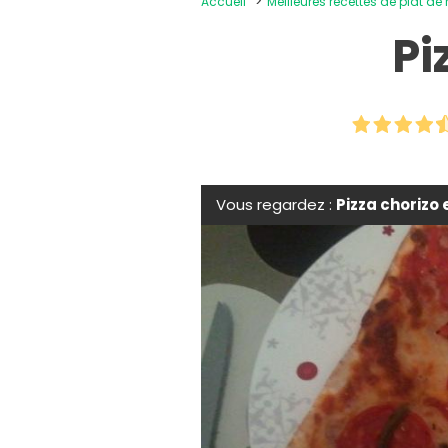
Accueil
Meilleures recettes de plat de
Pi
Vous regardez :
Pizza chorizo 