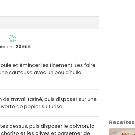
isson :
20min
iboule et émincer les finement. Les faire
une sauteuse avec un peu d'huile.
n de travail fariné, puis disposer sur une
verte de papier sulfurisé.
Recettes
es dessus, puis disposer le poivron, la
 chorizo et les olives et parsemer de