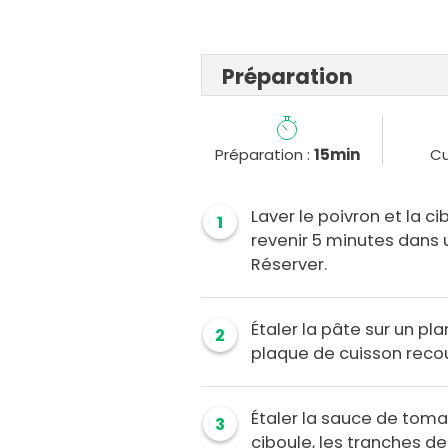
Préparation
Préparation :
15min
Cu
Laver le poivron et la c
1
revenir 5 minutes dans 
Réserver.
Étaler la pâte sur un pla
2
plaque de cuisson recou
Étaler la sauce de tomat
3
ciboule, les tranches de