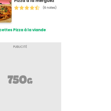
Pizza à la merguez
(6 notes)
cettes Pizza à la viande