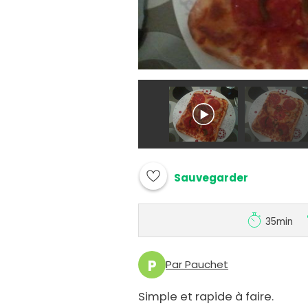
Sauvegarder
35min
P
Par Pauchet
Simple et rapide à faire.