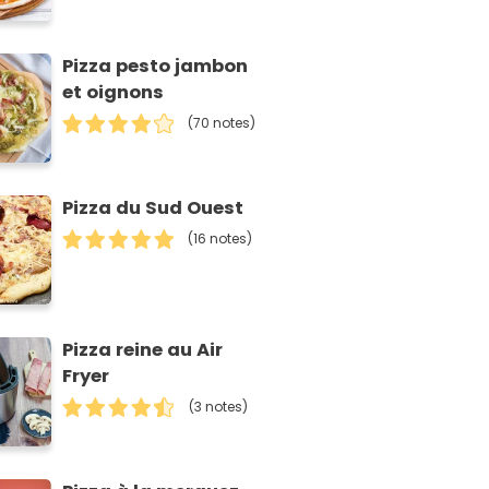
Pizza pesto jambon
et oignons
(70 notes)
Pizza du Sud Ouest
(16 notes)
Pizza reine au Air
Fryer
(3 notes)