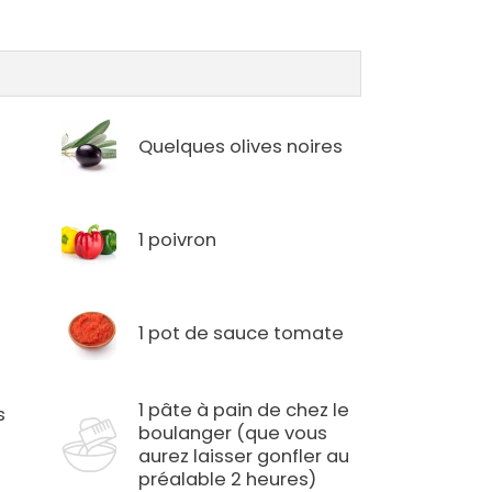
Quelques olives noires
1 poivron
1 pot de sauce tomate
1 pâte à pain de chez le
s
boulanger (que vous
aurez laisser gonfler au
préalable 2 heures)