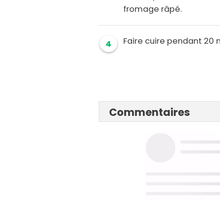
fromage râpé.
Faire cuire pendant 20 
4
Commentaires