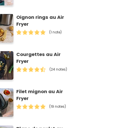
Oignon rings au Air
Fryer
(1 note)
Courgettes au Air
Fryer
(24 notes)
Filet mignon au Air
Fryer
(19 notes)