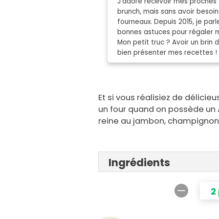
J’adore recevoir mes proches 
brunch, mais sans avoir besoin
fourneaux. Depuis 2015, je parle
bonnes astuces pour régaler 
Mon petit truc ? Avoir un brin 
bien présenter mes recettes !
Et si vous réalisiez de délici
un four quand on possède un Ai
reine au jambon, champignons
Ingrédients
2