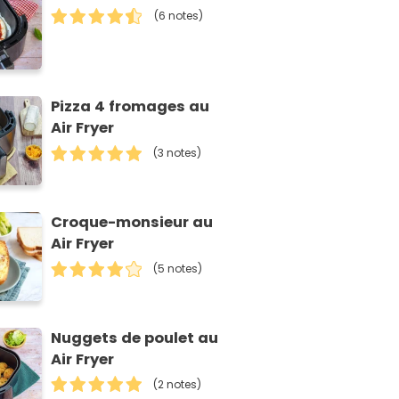
(6 notes)
Pizza 4 fromages au
Air Fryer
(3 notes)
Croque-monsieur au
Air Fryer
(5 notes)
Nuggets de poulet au
Air Fryer
(2 notes)