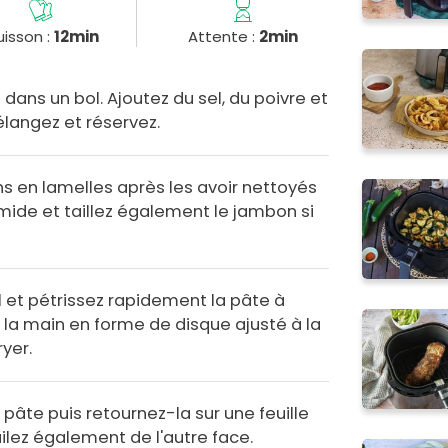
isson :
12min
Attente :
2min
ans un bol. Ajoutez du sel, du poivre et
 Mélangez et réservez.
 en lamelles après les avoir nettoyés
ide et taillez également le jambon si
il et pétrissez rapidement la pâte à
à la main en forme de disque ajusté à la
ryer.
a pâte puis retournez-la sur une feuille
uilez également de l'autre face.