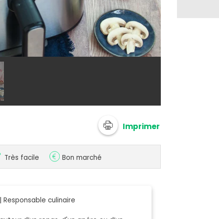
Orane Schers
Imprimer
Très facile
Bon marché
 Responsable culinaire