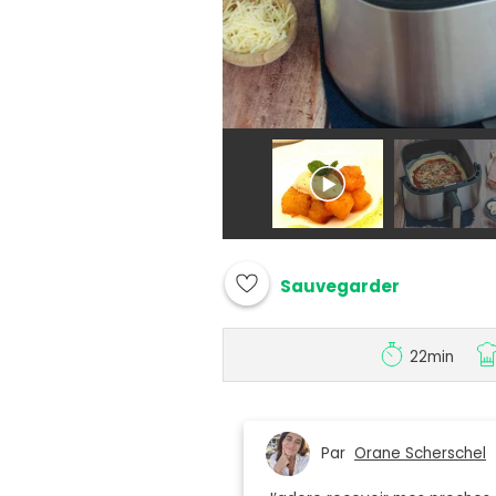
Sauvegarder
22min
Par
Orane Scherschel
|