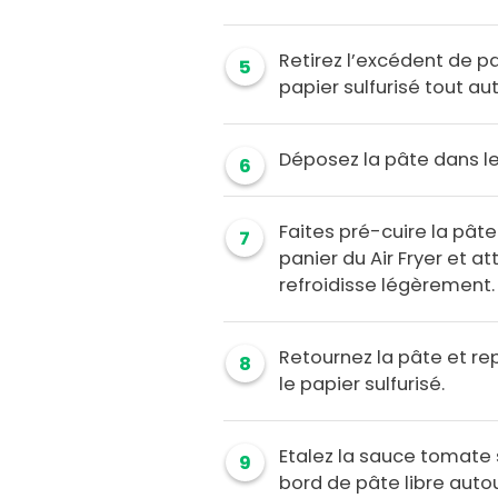
Retirez l’excédent de pa
5
papier sulfurisé tout aut
Déposez la pâte dans le 
6
Faites pré-cuire la pâte
7
panier du Air Fryer et 
refroidisse légèrement.
Retournez la pâte et rep
8
le papier sulfurisé.
Etalez la sauce tomate s
9
bord de pâte libre autou