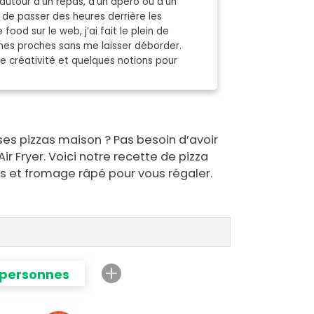
autour d’un repas, d'un apéro ou d’un
 de passer des heures derrière les
 food sur le web, j’ai fait le plein de
mes proches sans me laisser déborder.
de créativité et quelques notions pour
euses pizzas maison ? Pas besoin d’avoir
r Fryer. Voici notre recette de pizza
 et fromage râpé pour vous régaler.
 personnes