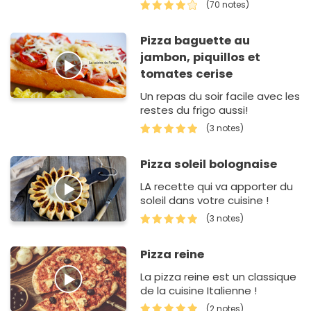
(70 notes)
Pizza baguette au
jambon, piquillos et
tomates cerise
Un repas du soir facile avec les
restes du frigo aussi!
(3 notes)
Pizza soleil bolognaise
LA recette qui va apporter du
soleil dans votre cuisine !
(3 notes)
Pizza reine
La pizza reine est un classique
de la cuisine Italienne !
(2 notes)