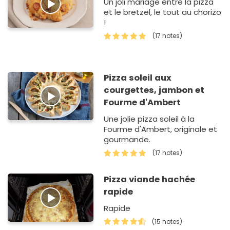
Un joli mariage entre la pizza
et le bretzel, le tout au chorizo
!
(17 notes)
Pizza soleil aux
courgettes, jambon et
Fourme d'Ambert
Une jolie pizza soleil à la
Fourme d'Ambert, originale et
gourmande.
(17 notes)
Pizza viande hachée
rapide
Rapide
(15 notes)