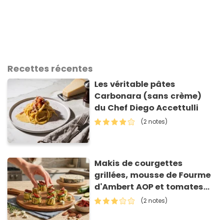
Recettes récentes
Les véritable pâtes
Carbonara (sans crème)
du Chef Diego Accettulli
(2 notes)
Makis de courgettes
grillées, mousse de Fourme
d'Ambert AOP et tomates
séchées
(2 notes)