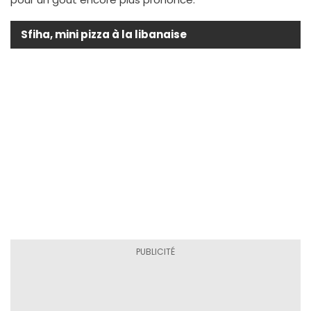
Sfiha, mini pizza à la libanaise