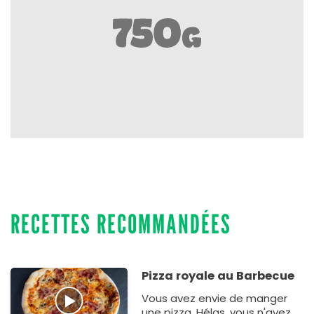
RECETTES RECOMMANDÉES
Pizza royale au Barbecue
Vous avez envie de manger
une pizza. Hélas, vous n'avez