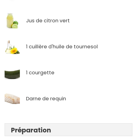
Jus de citron vert
1 cuillère d'huile de tournesol
1 courgette
Darne de requin
Préparation