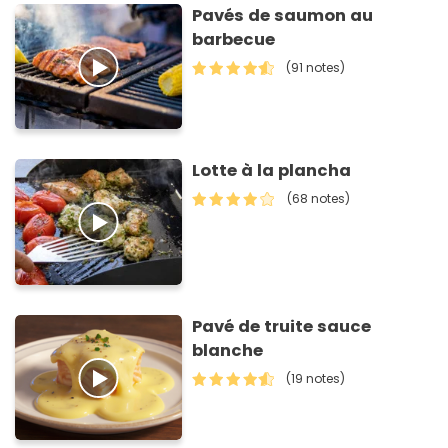
Pavés de saumon au
barbecue
(91 notes)
Lotte à la plancha
(68 notes)
Pavé de truite sauce
blanche
(19 notes)