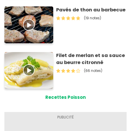
Pavés de thon au barbecue
(19 notes)
Filet de merlan et sa sauce
au beurre citronné
(66 notes)
Recettes Poisson