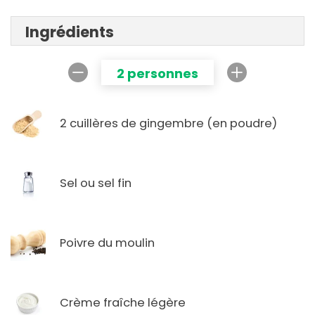
Ingrédients
2 personnes
2 cuillères de gingembre (en poudre)
Sel ou sel fin
Poivre du moulin
Crème fraîche légère