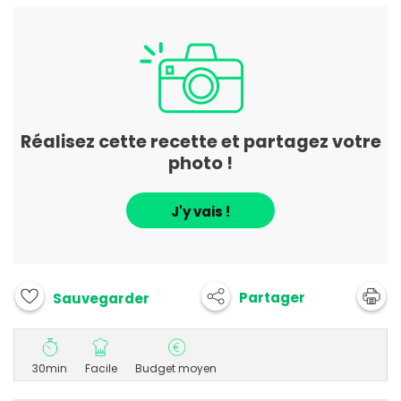
Réalisez cette recette et partagez votre
photo !
J'y vais !
Partager
Sauvegarder
30min
Facile
Budget moyen