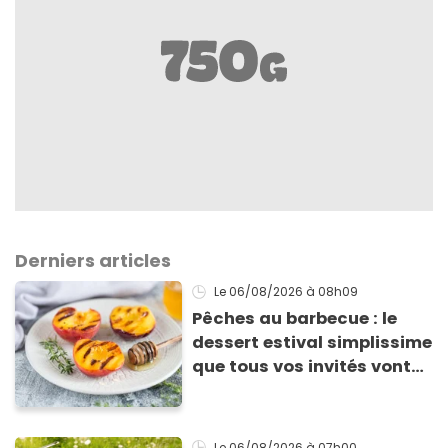
Derniers articles
Le 06/08/2026
à 08h09
Pêches au barbecue : le
dessert estival simplissime
que tous vos invités vont
vous réclamer
Le 06/08/2026
à 07h00