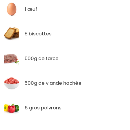
1 œuf
5 biscottes
500g de farce
500g de viande hachée
6 gros poivrons