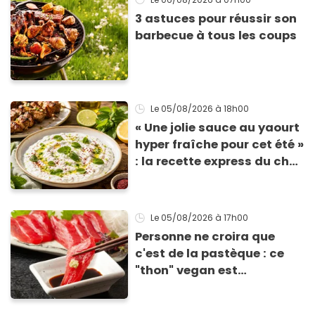
3 astuces pour réussir son
barbecue à tous les coups
Le 05/08/2026
à 18h00
« Une jolie sauce au yaourt
hyper fraîche pour cet été »
: la recette express du chef
Éric Frechon pour
accompagner vos
grillades
Le 05/08/2026
à 17h00
Personne ne croira que
c'est de la pastèque : ce
"thon" vegan est
totalement bluffant