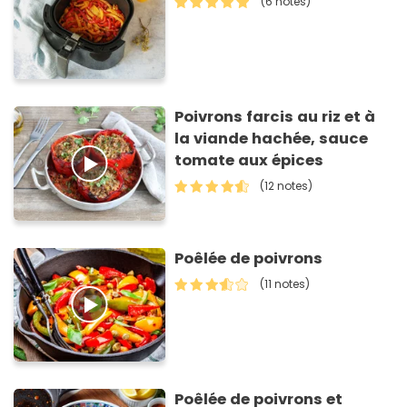
(6 notes)
Poivrons farcis au riz et à
la viande hachée, sauce
tomate aux épices
(12 notes)
Poêlée de poivrons
(11 notes)
Poêlée de poivrons et