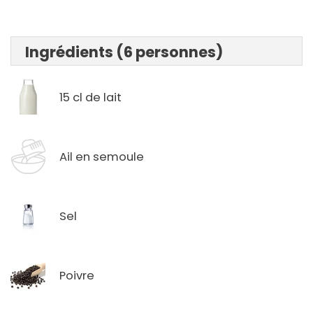
Ingrédients (6 personnes)
15 cl de lait
Ail en semoule
Sel
Poivre