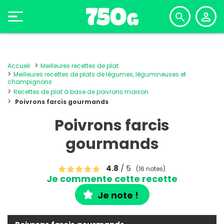
Accueil
Meilleures recettes de plat
Meilleures recettes de plats de légumes, légumineuses et
champignons
Recettes de plat à base de poivrons maison
Poivrons farcis gourmands
Poivrons farcis
gourmands
4.8
/ 5
(16 notes)
Je commente cette recette
Je note !