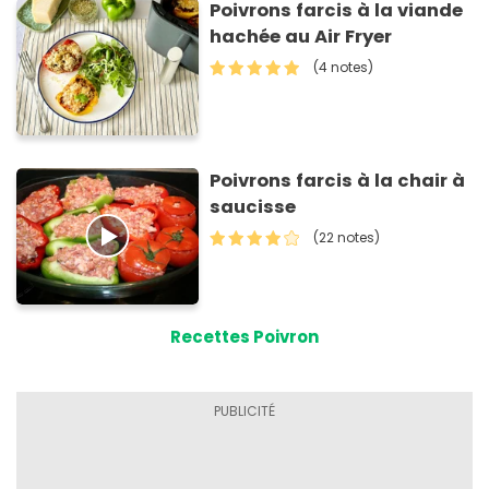
Poivrons farcis à la viande
hachée au Air Fryer
(4 notes)
Poivrons farcis à la chair à
saucisse
(22 notes)
Recettes Poivron