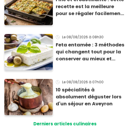
recette est la meilleure
pour se régaler facilement
avec des courgettes en été
Le 08/08/2026
à 08h30
Feta entamée : 3 méthodes
qui changent tout pour la
conserver au mieux et
qu’elle ne devienne pas
sèche !
Le 08/08/2026
à 07h00
10 spécialités à
absolument déguster lors
d'un séjour en Aveyron
Derniers articles culinaires