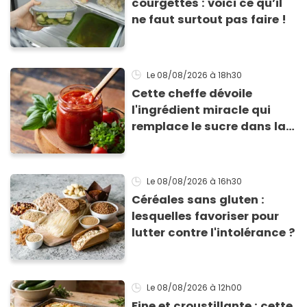
courgettes : voici ce qu’il
ne faut surtout pas faire !
Le 08/08/2026
à 18h30
Cette cheffe dévoile
l'ingrédient miracle qui
remplace le sucre dans la
sauce tomate pour
corriger l’acidité
Le 08/08/2026
à 16h30
Céréales sans gluten :
lesquelles favoriser pour
lutter contre l'intolérance ?
Le 08/08/2026
à 12h00
Fine et croustillante : cette