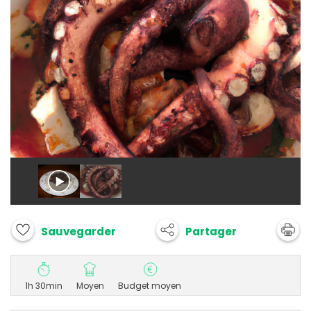
Partager
Sauvegarder
1h 30min
Moyen
Budget moyen