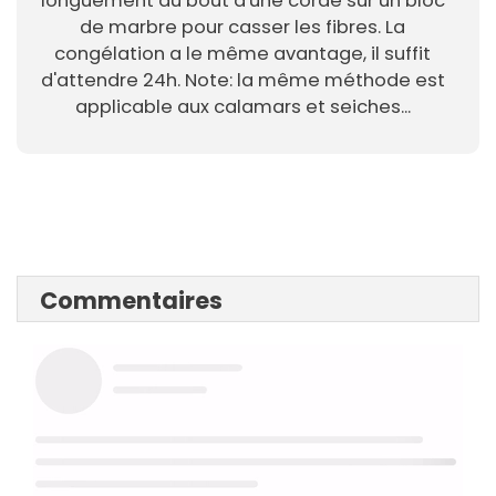
longuement au bout d'une corde sur un bloc
de marbre pour casser les fibres. La
congélation a le même avantage, il suffit
d'attendre 24h. Note: la même méthode est
applicable aux calamars et seiches...
Commentaires