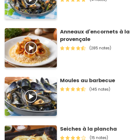
Anneaux d'encornets à la
provençale
(285 notes)
Moules au barbecue
(145 notes)
Seiches à la plancha
(15 notes)