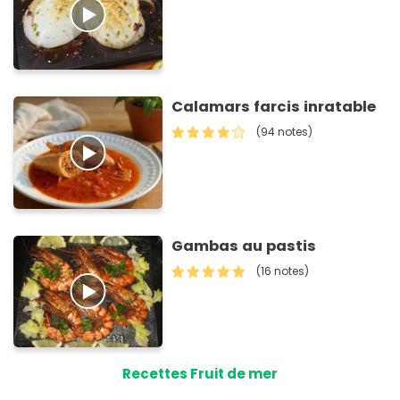
Calamars farcis inratable
(94 notes)
Gambas au pastis
(16 notes)
Recettes Fruit de mer