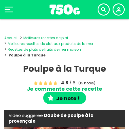
Accueil
Meilleures recettes de plat
Meilleures recettes de plat aux produits de la mer
Recettes de plats de fruits de mer maison
Poulpe à la Turque
Poulpe à la Turque
4.8
/ 5
(15 notes)
Je commente cette recette
Je note !
Vidéo suggérée
Daube de poulpe à la
provençale