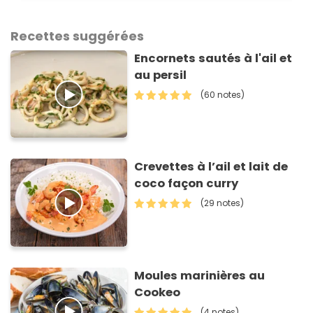
Recettes suggérées
Encornets sautés à l'ail et
au persil
(60 notes)
Crevettes à l’ail et lait de
coco façon curry
(29 notes)
Moules marinières au
Cookeo
(4 notes)