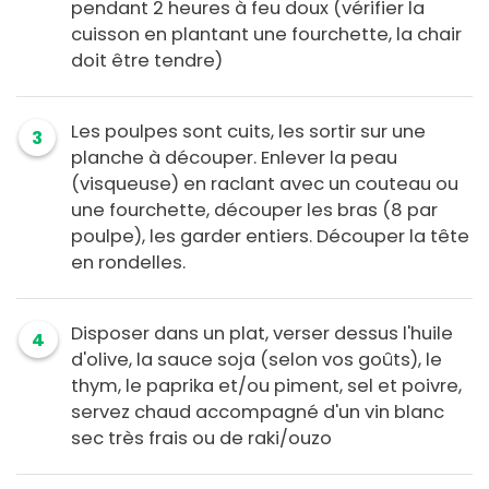
pendant 2 heures à feu doux (vérifier la
cuisson en plantant une fourchette, la chair
doit être tendre)
Les poulpes sont cuits, les sortir sur une
3
planche à découper. Enlever la peau
(visqueuse) en raclant avec un couteau ou
une fourchette, découper les bras (8 par
poulpe), les garder entiers. Découper la tête
en rondelles.
Disposer dans un plat, verser dessus l'huile
4
d'olive, la sauce soja (selon vos goûts), le
thym, le paprika et/ou piment, sel et poivre,
servez chaud accompagné d'un vin blanc
sec très frais ou de raki/ouzo