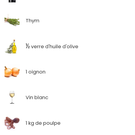
Thym
½
verre d'huile d'olive
1 oignon
Vin blanc
1 kg de poulpe