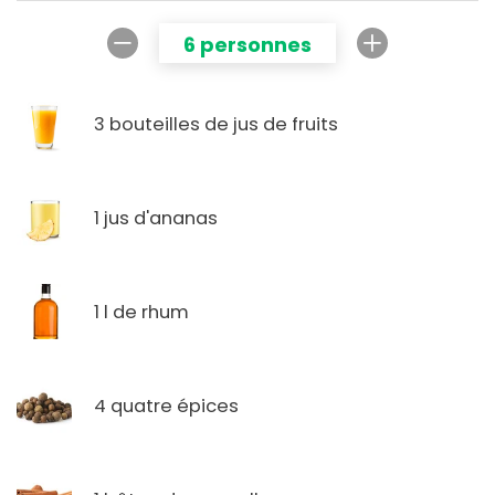
6 personnes
3 bouteilles de jus de fruits
1 jus d'ananas
1 l de rhum
4 quatre épices