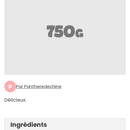
P
Par Pantheredechine
Délicieux.
Ingrédients