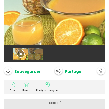
Partager
Sauvegarder
10min
Facile
Budget moyen