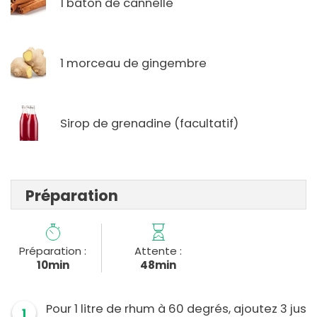
1 bâton de cannelle
1 morceau de gingembre
Sirop de grenadine (facultatif)
Préparation
Préparation :
Attente :
10min
48min
Pour 1 litre de rhum à 60 degrés, ajoutez 3 jus
1