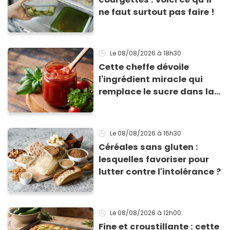
ne faut surtout pas faire !
Le 08/08/2026
à 18h30
Cette cheffe dévoile
l'ingrédient miracle qui
remplace le sucre dans la
sauce tomate pour
corriger l’acidité
Le 08/08/2026
à 16h30
Céréales sans gluten :
lesquelles favoriser pour
lutter contre l'intolérance ?
Le 08/08/2026
à 12h00
Fine et croustillante : cette