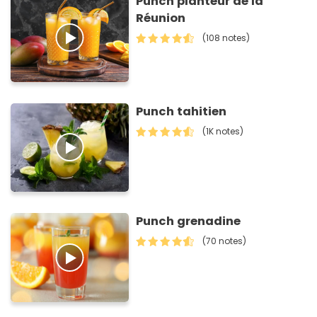
Punch planteur de la
Réunion
(108 notes)
Punch tahitien
(1K notes)
Punch grenadine
(70 notes)