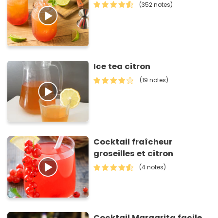
(352 notes)
Ice tea citron
(19 notes)
Cocktail fraîcheur
groseilles et citron
(4 notes)
Cocktail Margarita facile