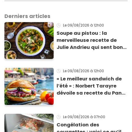
Derniers articles
Le 09/08/2026
à 12h00
Soupe au pistou : la
merveilleuse recette de
Julie Andrieu qui sent bon
le Sud
Le 09/08/2026
à 12h00
« Le meilleur sandwich de
l’été » : Norbert Tarayre
dévoile sa recette du Pan
Bagnat ultra-simple et
irrésistible !
Le 09/08/2026
à 07h00
Congélation des
courgettes : voici ce qu’il