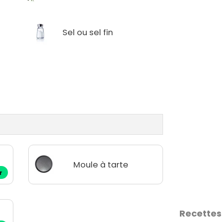
n
Sel ou sel fin
Moule à tarte
r
Recettes