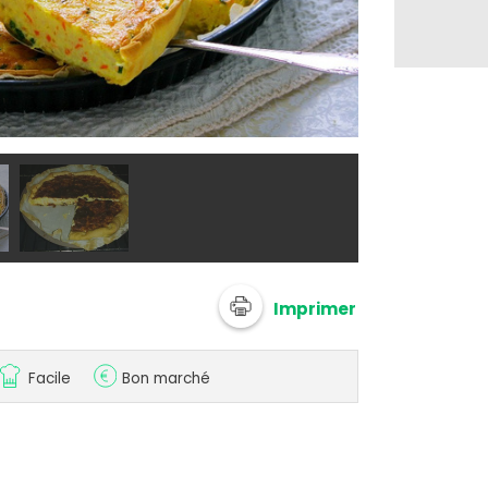
@ Coraya
Imprimer
Facile
Bon marché