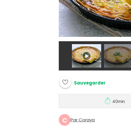
Sauvegarder
40min
C
Par Coraya