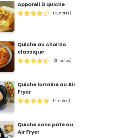
Appareil à quiche
(16 notes)
Quiche au chorizo
classique
(91 notes)
Quiche lorraine au Air
Fryer
(4 notes)
Quiche sans pâte au
Air Fryer