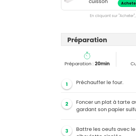
cuisson
Achete
En cliquant sur "Acheter",
Préparation
Préparation :
20min
Cu
Préchauffer le four.
1
Foncer un plat à tarte a
2
gardant son papier sulfu
Battre les oeufs avec le
3