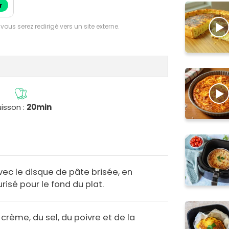
r
 vous serez redirigé vers un site externe.
isson :
20min
vec le disque de pâte brisée, en
risé pour le fond du plat.
 crème, du sel, du poivre et de la