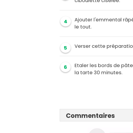
ciboulette ciselée.
Ajouter l'emmental râp
4
le tout.
Verser cette préparation 
5
Etaler les bords de pâte
6
la tarte 30 minutes.
Commentaires