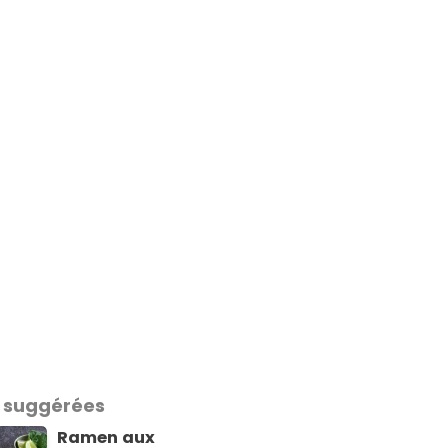
 suggérées
Ramen aux