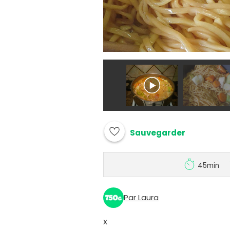
Sauvegarder
45min
Par Laura
x