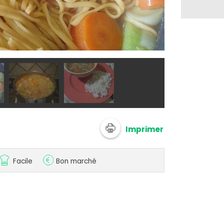
@ kirikou
Imprimer
Facile
Bon marché