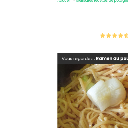
Accueil
Meilleures recettes de potage
Vous regardez :
Ramen au pou