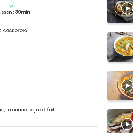
isson :
30min
e casserole.
, la sauce soja et l'ail.