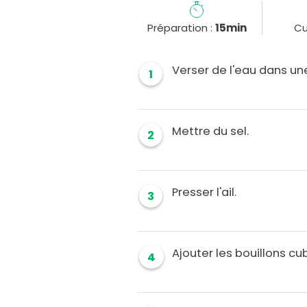
Préparation :
15min
Cu
Verser de l'eau dans un
1
Mettre du sel.
2
Presser l'ail.
3
Ajouter les bouillons cube
4