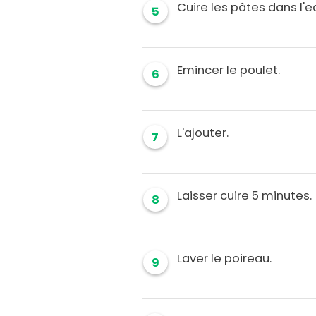
Cuire les pâtes dans l'e
5
Emincer le poulet.
6
L'ajouter.
7
Laisser cuire 5 minutes.
8
Laver le poireau.
9