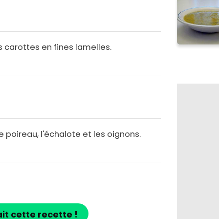
s carottes en fines lamelles.
e poireau, l'échalote et les oignons.
ait cette recette !