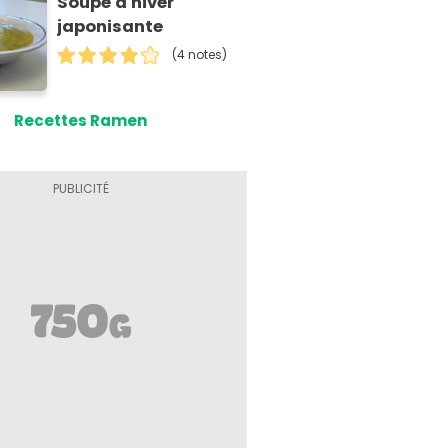
Soupe d'hiver
japonisante
(4 notes)
Recettes Ramen