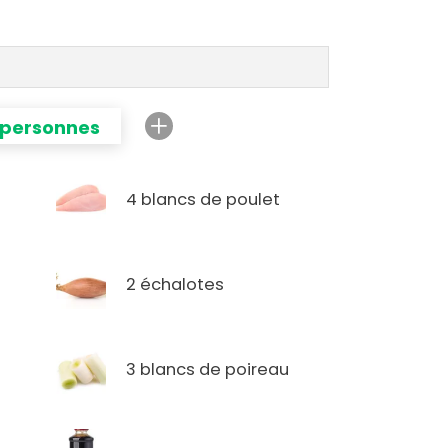
 personnes
4 blancs de poulet
2 échalotes
3 blancs de poireau