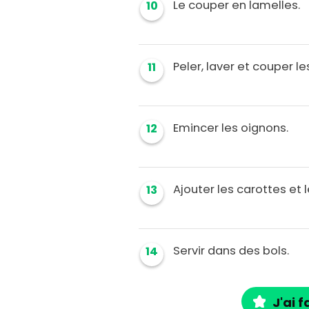
Le couper en lamelles.
10
Peler, laver et couper le
11
Emincer les oignons.
12
Ajouter les carottes et l
13
Servir dans des bols.
14
J'ai f