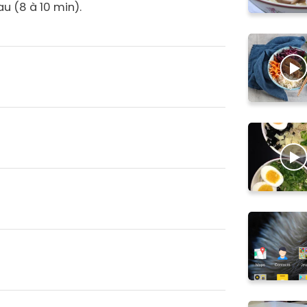
au (8 à 10 min).