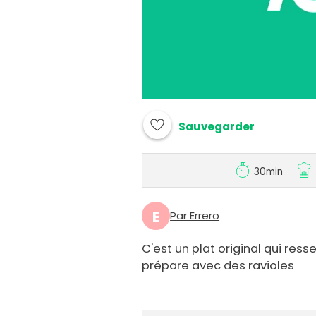
Sauvegarder
30min
E
Par Errero
C'est un plat original qui re
prépare avec des ravioles