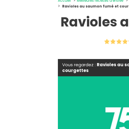
Accueil
Meilleures recettes d'entrée
Ravioles au saumon fumé et cour
Ravioles 
Vous regardez :
Ravioles au 
courgettes