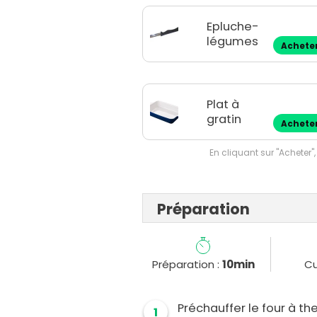
Epluche-
légumes
Achete
Plat à
gratin
Achete
En cliquant sur "Acheter",
Préparation
Préparation :
10min
Cu
Préchauffer le four à t
1