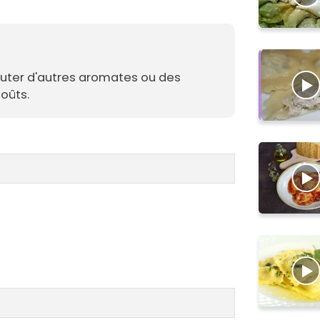
jouter d'autres aromates ou des
oûts.