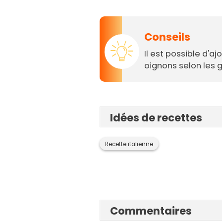
Conseils
Il est possible d'a
oignons selon les g
Idées de recettes
Recette italienne
Commentaires