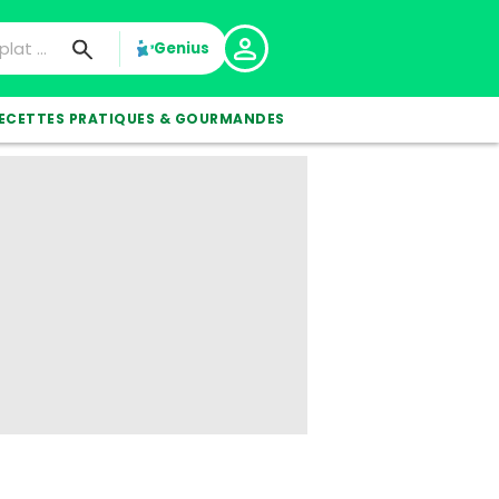
Genius
ECETTES PRATIQUES & GOURMANDES