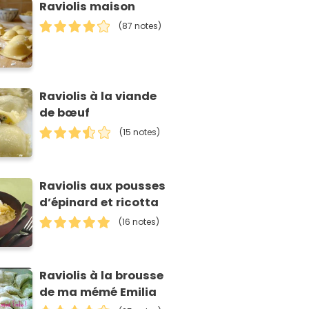
Raviolis maison
(87 notes)
Raviolis à la viande
de bœuf
(15 notes)
Raviolis aux pousses
d’épinard et ricotta
(16 notes)
Raviolis à la brousse
de ma mémé Emilia