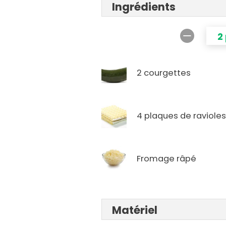
Ingrédients
2
2 courgettes
4 plaques de raviole
Fromage râpé
Matériel