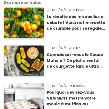
Derniers articles
Le 31/07/2026
à 16h00
La récolte des mirabelles a
débuté ! Voici notre recette
de crumble pour se régaler
avec ce délicieux fruit de
saison
Le 31/07/2026
à 12h00
Connaissez-vous le Kousa
Mahshi ? Ce plat oriental
de courgette farcie ultra
économique !
Le 31/07/2026
à 09h00
Pourquoi devriez-vous
VRAIMENT mettre votre
moule à muffins au