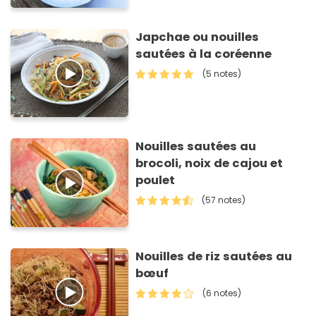
Japchae ou nouilles
sautées à la coréenne
(5 notes)
Nouilles sautées au
brocoli, noix de cajou et
poulet
(57 notes)
Nouilles de riz sautées au
bœuf
(6 notes)