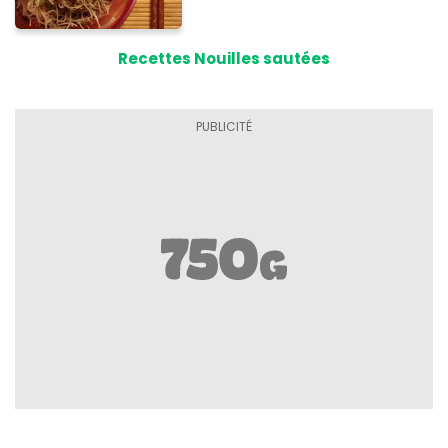
Recettes Nouilles sautées