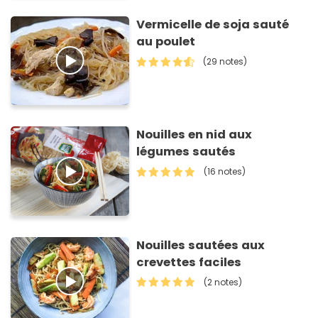
Vermicelle de soja sauté
au poulet
(29 notes)
Nouilles en nid aux
légumes sautés
(16 notes)
Nouilles sautées aux
crevettes faciles
(2 notes)