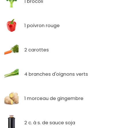
1 brocoli
1 poivron rouge
2 carottes
4 branches d'oignons verts
1 morceau de gingembre
2 c. à s. de sauce soja