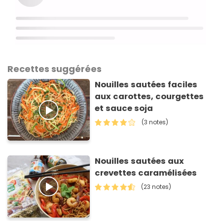
Recettes suggérées
Nouilles sautées faciles
aux carottes, courgettes
et sauce soja
(3 notes)
Nouilles sautées aux
crevettes caramélisées
(23 notes)