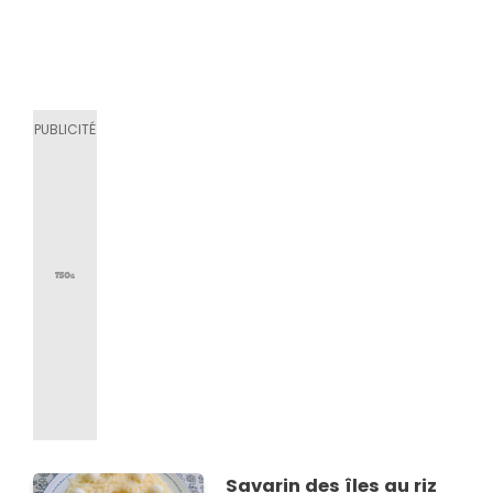
Savarin des îles au riz