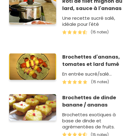
Rôti de filet mignon au
lard, sauce à l'ananas
Une recette sucré salé,
idéale pour l'été
(15 notes)
Brochettes d'ananas,
tomates et lard fumé
En entrée sucré/salé...
(15 notes)
Brochettes de dinde
banane / ananas
Brochettes exotiques à
base de dinde et
agrémentées de fruits.
(15 notes)