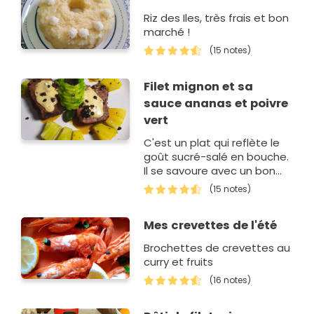
Riz des Iles, très frais et bon
marché !
(15 notes)
Filet mignon et sa
sauce ananas et poivre
vert
C'est un plat qui reflète le
goût sucré-salé en bouche.
Il se savoure avec un bon
vin.
(15 notes)
Mes crevettes de l'été
Brochettes de crevettes au
curry et fruits
(16 notes)