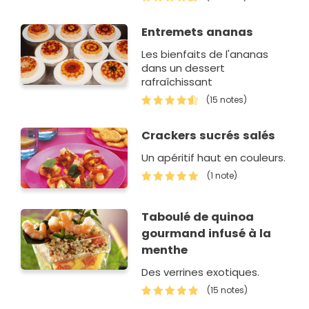
Entremets ananas
Les bienfaits de l'ananas
dans un dessert
rafraîchissant
(15 notes)
Crackers sucrés salés
Un apéritif haut en couleurs.
(1 note)
Taboulé de quinoa
gourmand infusé à la
menthe
Des verrines exotiques.
(15 notes)