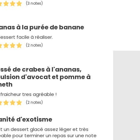
(3 notes)
anas à la purée de banane
essert facile à réaliser.
(2 notes)
ssé de crabes à l'ananas,
ulsion d'avocat et pomme à
neth
fraicheur tres agréable !
(2 notes)
anité d'exotisme
t un dessert glacé assez léger et très
able pour terminer un repas sur une note