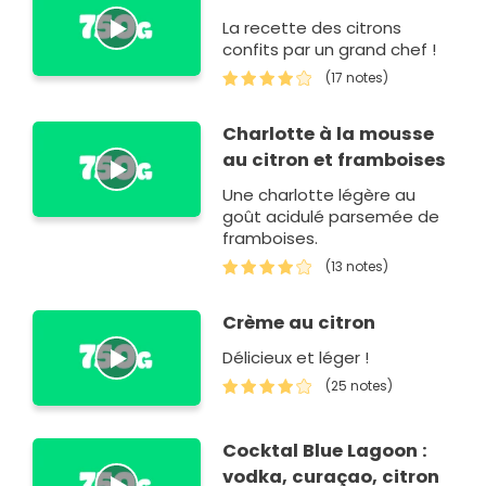
La recette des citrons
confits par un grand chef !
(17 notes)
Charlotte à la mousse
au citron et framboises
Une charlotte légère au
goût acidulé parsemée de
framboises.
(13 notes)
Crème au citron
Délicieux et léger !
(25 notes)
Cocktal Blue Lagoon :
vodka, curaçao, citron