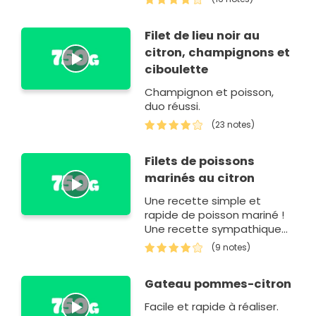
Filet de lieu noir au
citron, champignons et
ciboulette
Champignon et poisson,
duo réussi.
(23 notes)
Filets de poissons
marinés au citron
Une recette simple et
rapide de poisson mariné !
Une recette sympathique
d'un internaute...
(9 notes)
Gateau pommes-citron
Facile et rapide à réaliser.