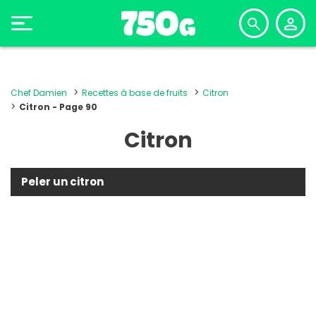
Chef Damien
Recettes à base de fruits
Citron
Citron - Page 90
Citron
Peler un citron