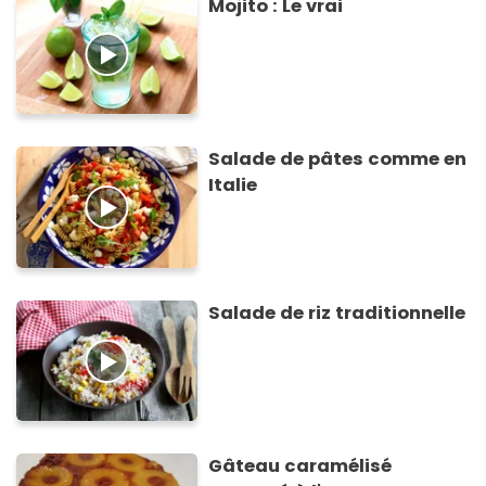
Mojito : Le vrai
Salade de pâtes comme en
Italie
Salade de riz traditionnelle
Gâteau caramélisé