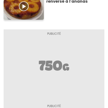
renversé à l'ananas