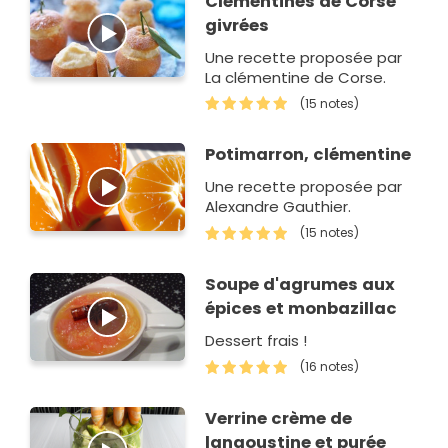
Clémentines de Corse
givrées
Une recette proposée par
La clémentine de Corse.
(15 notes)
Potimarron, clémentine
Une recette proposée par
Alexandre Gauthier.
(15 notes)
Soupe d'agrumes aux
épices et monbazillac
Dessert frais !
(16 notes)
Verrine crème de
langoustine et purée