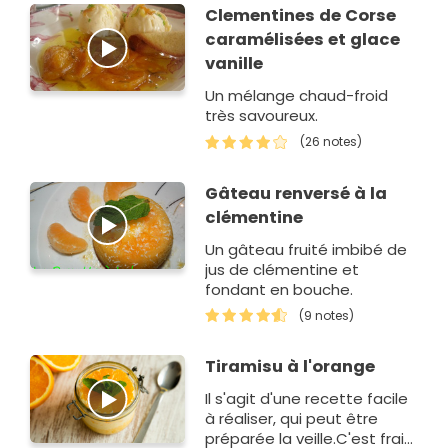
Clementines de Corse
caramélisées et glace
vanille
Un mélange chaud-froid
très savoureux.
(26 notes)
Gâteau renversé à la
clémentine
Un gâteau fruité imbibé de
jus de clémentine et
fondant en bouche.
(9 notes)
Tiramisu à l'orange
Il s'agit d'une recette facile
à réaliser, qui peut être
préparée la veille.C'est frais