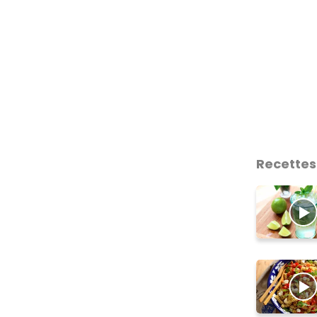
Recettes