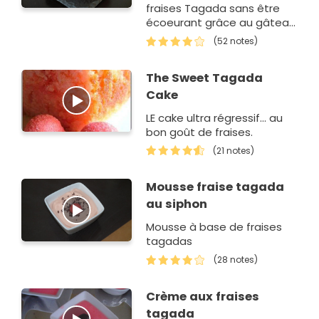
fraises Tagada sans être
écoeurant grâce au gâteau
citron-vanille.
(52 notes)
The Sweet Tagada
Cake
LE cake ultra régressif... au
bon goût de fraises.
(21 notes)
Mousse fraise tagada
au siphon
Mousse à base de fraises
tagadas
(28 notes)
Crème aux fraises
tagada