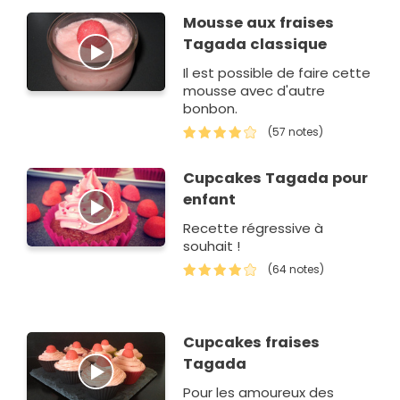
et les grands nostalgiques
Mousse aux fraises
Tagada classique
Il est possible de faire cette
mousse avec d'autre
bonbon.
(57 notes)
Cupcakes Tagada pour
enfant
Recette régressive à
souhait !
(64 notes)
Cupcakes fraises
Tagada
Pour les amoureux des