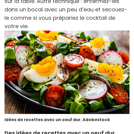
sur la table. Autre technique : enfermez-les
dans un bocal avec un peu d’eau et secouez-
le comme si vous prépariez le cocktail de
votre vie.
Idées de recettes avec un oeuf dur. Adobestock
Des idées de recettes avec un oeuf dur