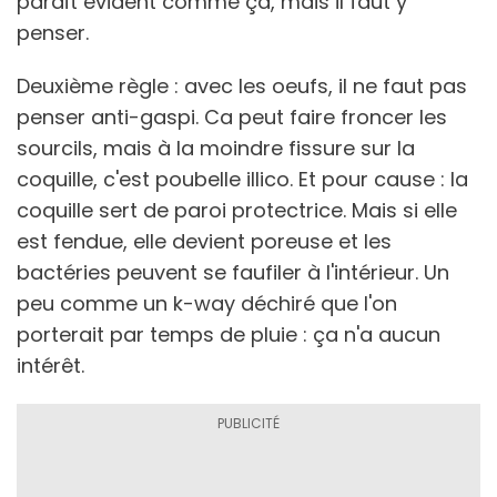
paraît évident comme ça, mais il faut y
penser.
Deuxième règle : avec les oeufs, il ne faut pas
penser anti-gaspi. Ca peut faire froncer les
sourcils, mais à la moindre fissure sur la
coquille, c'est poubelle illico. Et pour cause : la
coquille sert de paroi protectrice. Mais si elle
est fendue, elle devient poreuse et les
bactéries peuvent se faufiler à l'intérieur. Un
peu comme un k-way déchiré que l'on
porterait par temps de pluie : ça n'a aucun
intérêt.